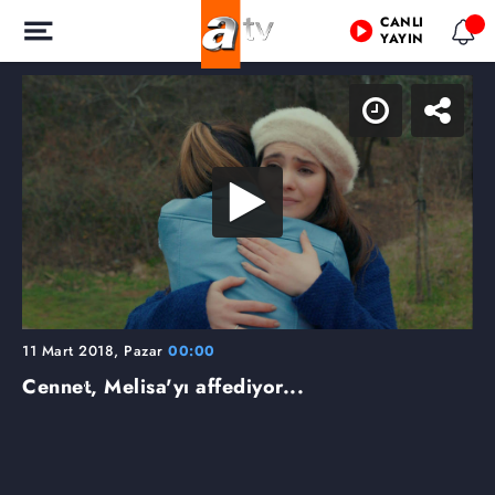
CANLI
YAYIN
11 Mart 2018, Pazar
00:00
Cennet, Melisa'yı affediyor...