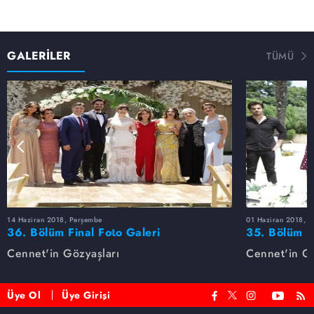
GALERİLER
TÜMÜ
14 Haziran 2018, Perşembe
01 Haziran 2018, 
36. Bölüm Final Foto Galeri
35. Bölüm F
Cennet'in Gözyaşları
Cennet'in Gö
Üye Ol
Üye Girişi