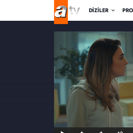
DİZİLER
PR