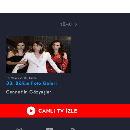
TÜMÜ
18 Mayıs 2018, Cuma
33. Bölüm Foto Galeri
Cennet'in Gözyaşları
CANLI TV İZLE