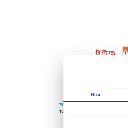
Reddet
Rıza