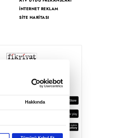
ATV UYDU FREKANSLARI
İNTERNET REKLAM
SİTE HARİTASI
Hakkında
Tümünü Kabul Et