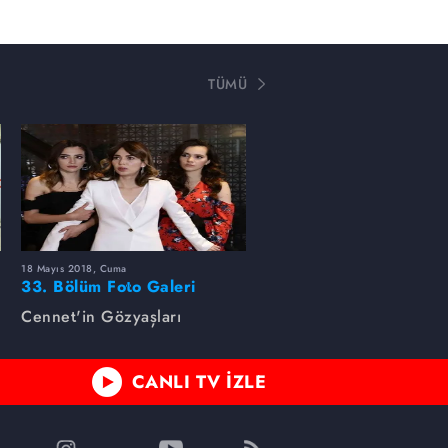
TÜMÜ
18 Mayıs 2018, Cuma
33. Bölüm Foto Galeri
Cennet'in Gözyaşları
CANLI TV İZLE