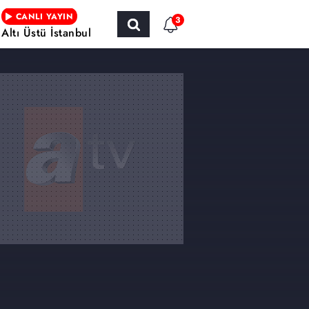
CANLI YAYIN
3
Altı Üstü İstanbul