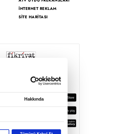
ATV UYDU FREKANSLARI
İNTERNET REKLAM
SİTE HARİTASI
Hakkında
Tümünü Kabul Et