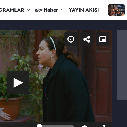
GRAMLAR
atv Haber
YAYIN AKIŞI