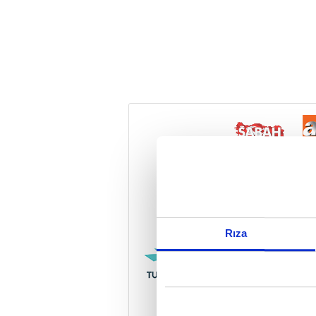
Reddet
Rıza