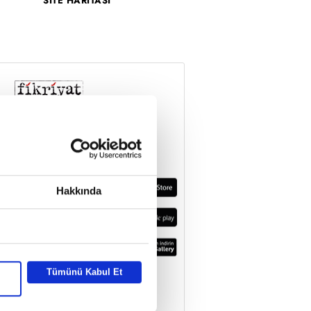
SİTE HARİTASI
Hakkında
Tümünü Kabul Et