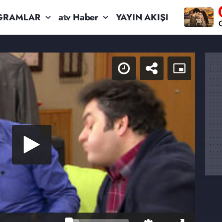
GRAMLAR
atv Haber
YAYIN AKIŞI