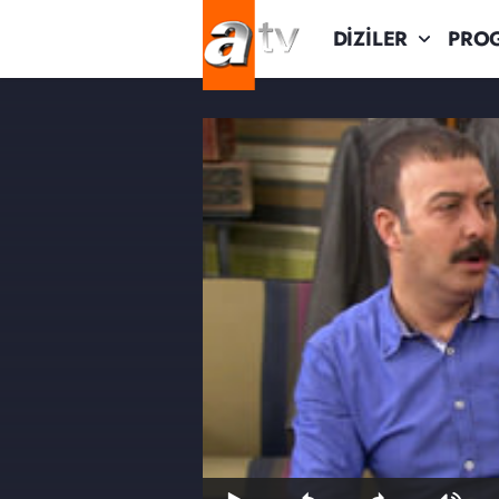
DİZİLER
PRO