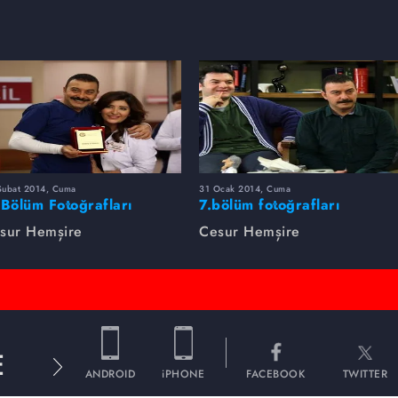
Şubat 2014, Cuma
31 Ocak 2014, Cuma
 Bölüm Fotoğrafları
7.bölüm fotoğrafları
sur Hemşire
Cesur Hemşire
E
ANDROID
iPHONE
FACEBOOK
TWITTER