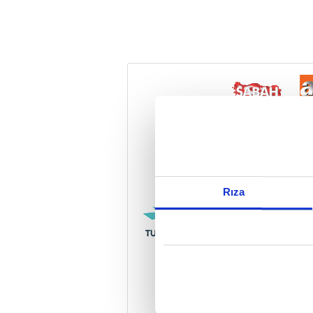
Reddet
Rıza