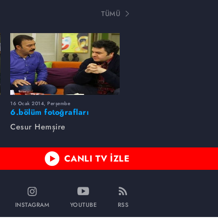
TÜMÜ
16 Ocak 2014, Perşembe
6.bölüm fotoğrafları
Cesur Hemşire
CANLI TV İZLE
INSTAGRAM
YOUTUBE
RSS