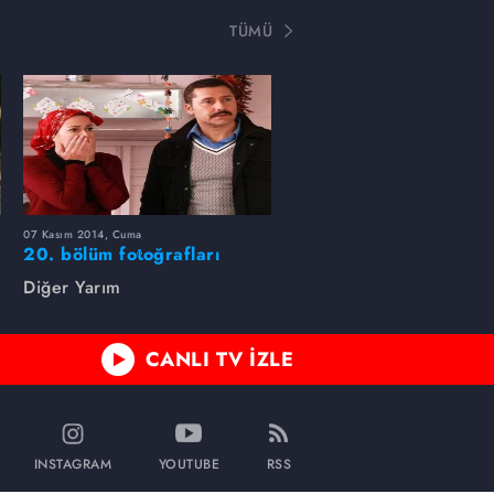
TÜMÜ
07 Kasım 2014, Cuma
20. bölüm fotoğrafları
Diğer Yarım
CANLI TV İZLE
INSTAGRAM
YOUTUBE
RSS