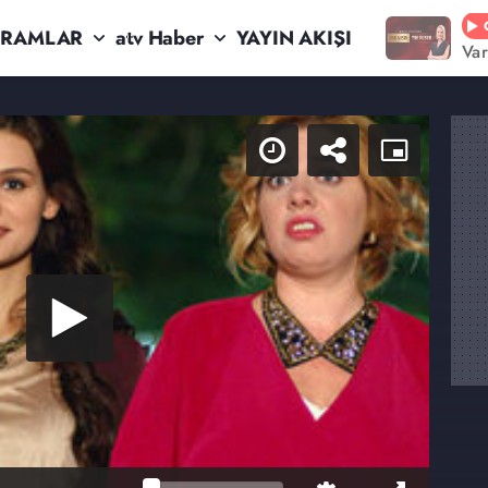
RAMLAR
atv Haber
YAYIN AKIŞI
Va