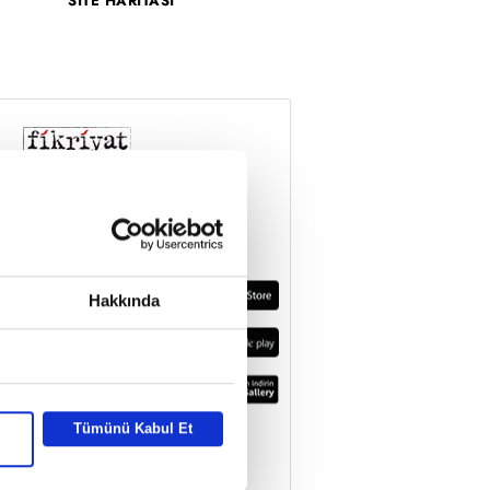
SİTE HARİTASI
Hakkında
Tümünü Kabul Et