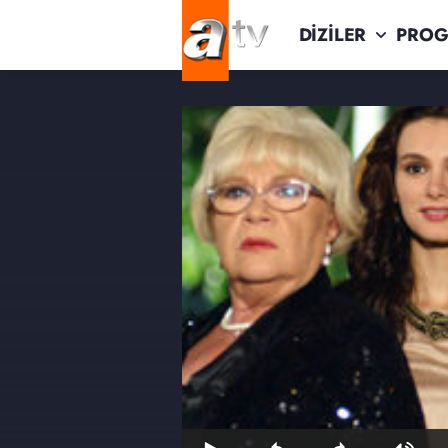
DİZİLER
PROG