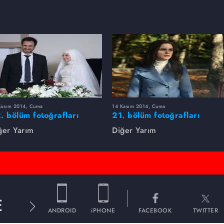
Kasım 2014, Cuma
14 Kasım 2014, Cuma
. bölüm fotoğrafları
21. bölüm fotoğrafları
ğer Yarım
Diğer Yarım
E
ANDROID
iPHONE
FACEBOOK
TWITTER