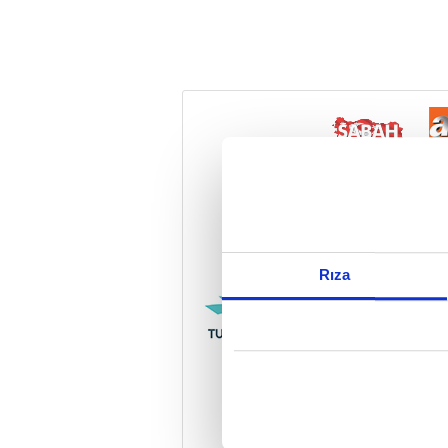
Reddet
Rıza