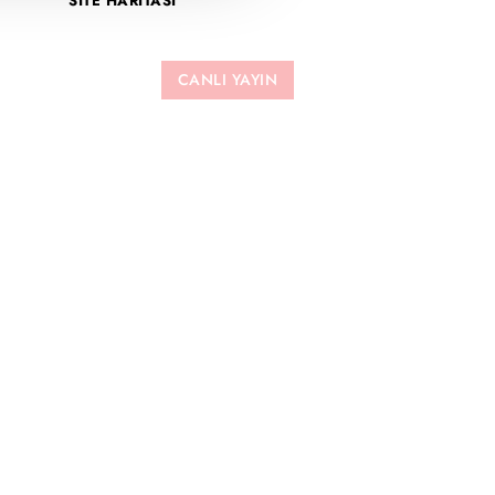
SİTE HARİTASI
CANLI YAYIN