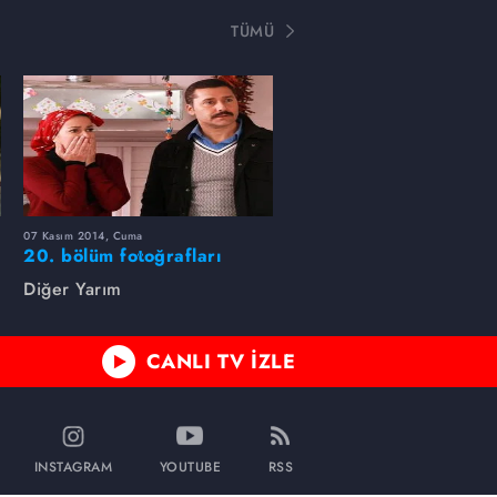
TÜMÜ
07 Kasım 2014, Cuma
20. bölüm fotoğrafları
Diğer Yarım
CANLI TV İZLE
INSTAGRAM
YOUTUBE
RSS