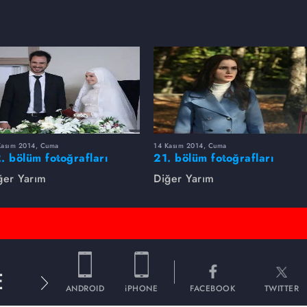
Kasım 2014, Cuma
14 Kasım 2014, Cuma
. bölüm fotoğrafları
21. bölüm fotoğrafları
ğer Yarım
Diğer Yarım
E
ANDROID
iPHONE
FACEBOOK
TWITTER