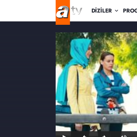
DİZİLER
PRO