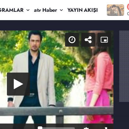
GRAMLAR
atv Haber
YAYIN AKIŞI