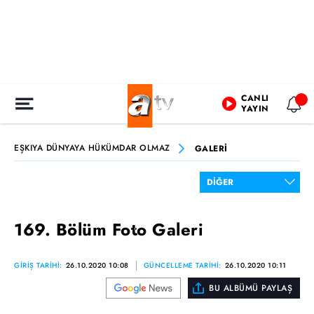
CANLI
YAYIN
EŞKIYA DÜNYAYA HÜKÜMDAR OLMAZ
GALERİ
169. Bölüm Foto Galeri
GİRİŞ TARİHİ:
26.10.2020 10:08
GÜNCELLEME TARİHİ:
26.10.2020 10:11
BU ALBÜMÜ PAYLAŞ