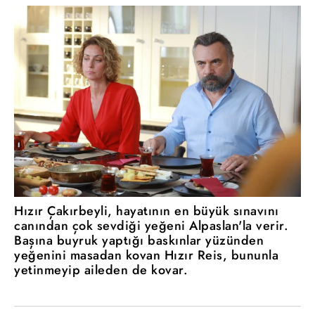
Hızır Çakırbeyli, hayatının en büyük sınavını
canından çok sevdiği yeğeni Alpaslan'la verir.
Başına buyruk yaptığı baskınlar yüzünden
yeğenini masadan kovan Hızır Reis, bununla
yetinmeyip aileden de kovar.