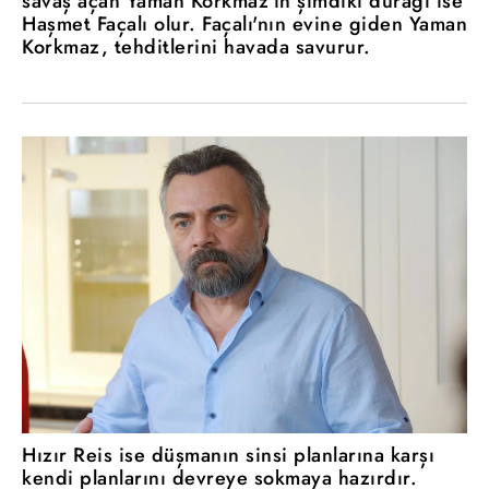
savaş açan Yaman Korkmaz'ın şimdiki durağı ise
Haşmet Façalı olur. Façalı'nın evine giden Yaman
Korkmaz, tehditlerini havada savurur.
Hızır Reis ise düşmanın sinsi planlarına karşı
kendi planlarını devreye sokmaya hazırdır.