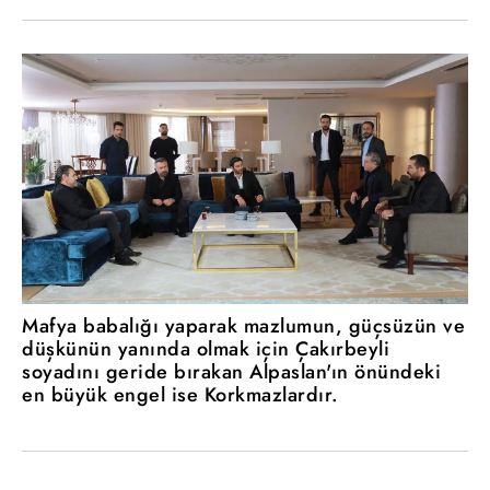
Mafya babalığı yaparak mazlumun, güçsüzün ve
düşkünün yanında olmak için Çakırbeyli
soyadını geride bırakan Alpaslan'ın önündeki
en büyük engel ise Korkmazlardır.