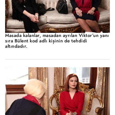
Masada kalanlar, masadan ayrılan Viktor’un yanı
sıra Bülent kod adlı kişinin de tehdidi
altındadır.