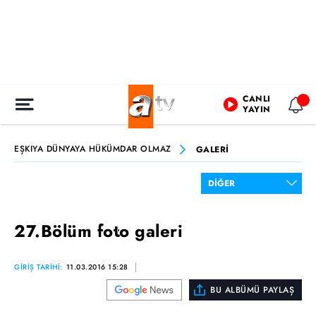
CANLI
YAYIN
EŞKIYA DÜNYAYA HÜKÜMDAR OLMAZ
GALERİ
27.Bölüm foto galeri
GİRİŞ TARİHİ:
11.03.2016 15:28
BU ALBÜMÜ PAYLAŞ