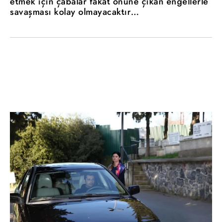
etmek için çabalar fakat önüne çıkan engellerle
savaşması kolay olmayacaktır…