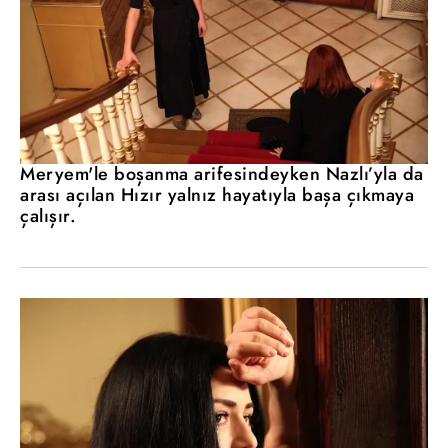
Meryem'le boşanma arifesindeyken Nazlı’yla da
arası açılan Hızır yalnız hayatıyla başa çıkmaya
çalışır.