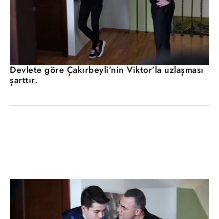
Devlete göre Çakırbeyli’nin Viktor’la uzlaşması
şarttır.