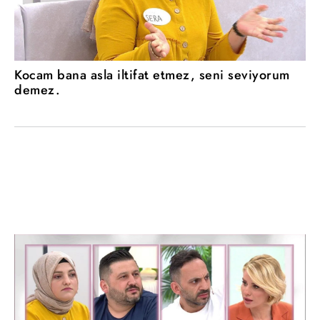
Kocam bana asla iltifat etmez, seni seviyorum
demez.