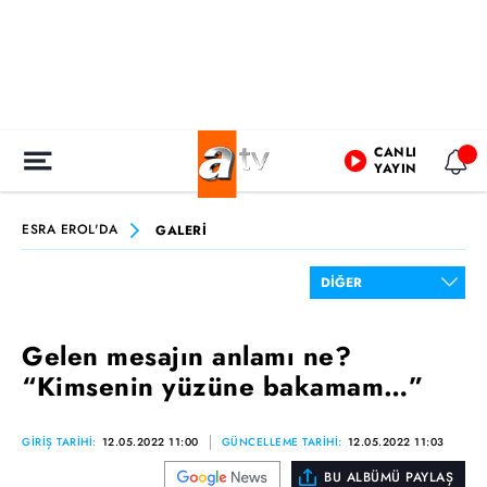
CANLI
YAYIN
ESRA EROL'DA
GALERİ
Gelen mesajın anlamı ne?
“Kimsenin yüzüne bakamam…”
GİRİŞ TARİHİ:
12.05.2022 11:00
GÜNCELLEME TARİHİ:
12.05.2022 11:03
BU ALBÜMÜ PAYLAŞ