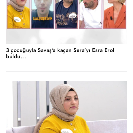
3 çocuğuyla Savaş'a kaçan Sera'yı Esra Erol
buldu...