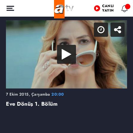
CANLI
YAYIN
7 Ekim 2015, Çarşamba
20:00
Eve Dönüş
1. Bölüm