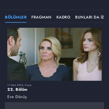
BÖLÜMLER
FRAGMAN
KADRO
BUNLARI DA İZLE
11 Mart 2016, Cuma
4
22. Bölüm
2
Eve Dönüş
E