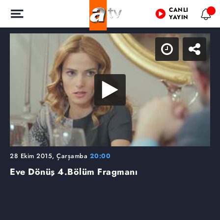
CANLI
YAYIN
28 Ekim 2015, Çarşamba
20:00
Eve Dönüş
4.Bölüm Fragmanı