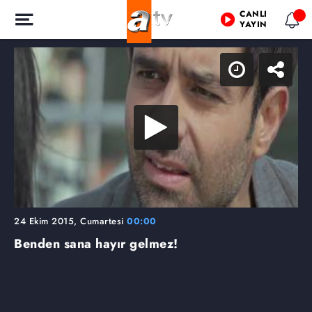
CANLI
YAYIN
24 Ekim 2015, Cumartesi
00:00
Benden sana hayır gelmez!