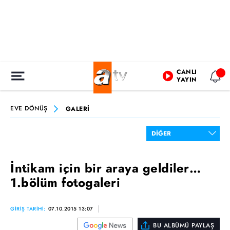
CANLI
YAYIN
EVE DÖNÜŞ
GALERİ
İntikam için bir araya geldiler…
1.bölüm fotogaleri
GİRİŞ TARİHİ:
07.10.2015 13:07
BU ALBÜMÜ PAYLAŞ