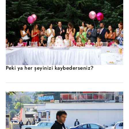
Peki ya her şeyinizi kaybederseniz?