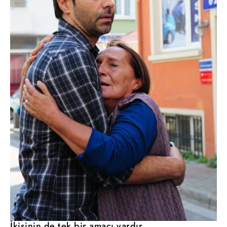
İkisinin de tek bir amacı vardır.