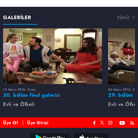
GALERİLER
TÜMÜ
13 Mayıs 2016, Cuma
06 Mayıs 2016, Cu
30. bölüm final galerisi
29. bölüm f
Evli ve Öfkeli
Evli ve Öfkel
Üye Ol
Üye Girişi