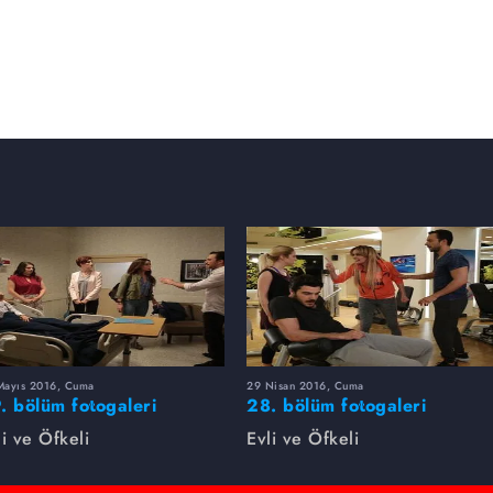
Mayıs 2016, Cuma
29 Nisan 2016, Cuma
. bölüm fotogaleri
28. bölüm fotogaleri
li ve Öfkeli
Evli ve Öfkeli