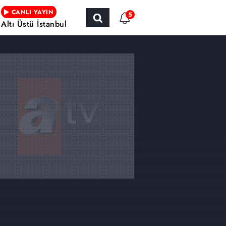
CANLI YAYIN
5
Altı Üstü İstanbul