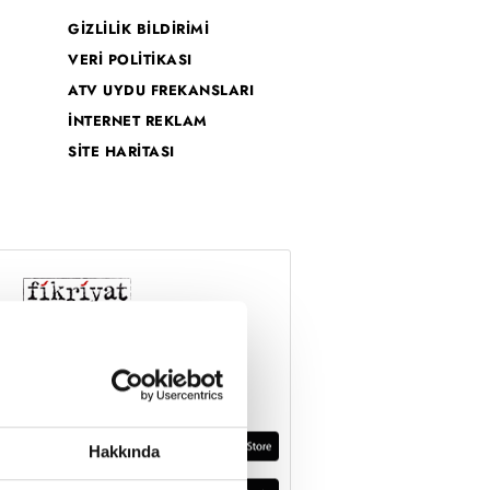
GİZLİLİK BİLDİRİMİ
VERİ POLİTİKASI
ATV UYDU FREKANSLARI
İNTERNET REKLAM
SİTE HARİTASI
Hakkında