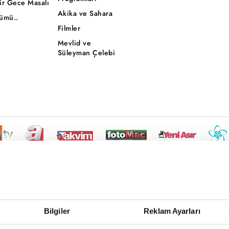
ir Gece Masalı
Akika ve Sahara
ümü..
Filmler
Mevlid ve
Süleyman Çelebi
Bilgiler
Reklam Ayarları