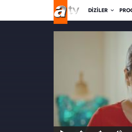
DİZİLER
PRO