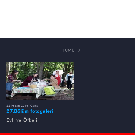
TÜMÜ
22 Nisan 2016, Cuma
27.Bölüm fotogaleri
Evli ve Öfkeli