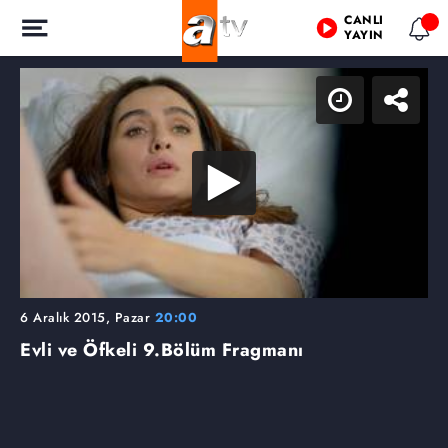
CANLI
YAYIN
6 Aralık 2015, Pazar
20:00
Evli ve Öfkeli
9.Bölüm Fragmanı