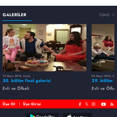
GALERİLER
TÜMÜ
13 Mayıs 2016, Cuma
06 Mayıs 2016, Cu
30. bölüm final galerisi
29. bölüm f
Evli ve Öfkeli
Evli ve Öfkel
Üye Ol
Üye Girişi