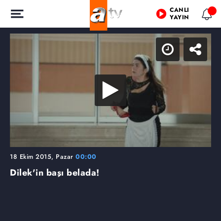
CANLI
YAYIN
18 Ekim 2015, Pazar
00:00
Dilek'in başı belada!