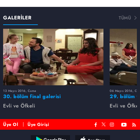
GALERİLER
TÜMÜ
13 Mayıs 2016, Cuma
06 Mayıs 2016, Cu
30. bölüm final galerisi
29. bölüm f
Evli ve Öfkeli
Evli ve Öfkel
Üye Ol
Üye Girişi