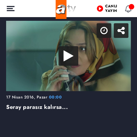
CANLI
YAYIN
17 Nisan 2016, Pazar
00:00
Seray parasız kalırsa...