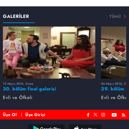
GALERİLER
TÜMÜ
13 Mayıs 2016, Cuma
06 Mayıs 2016, Cu
30. bölüm final galerisi
29. bölüm f
Evli ve Öfkeli
Evli ve Öfkel
Üye Ol
Üye Girişi