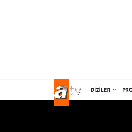
DİZİLER
PR