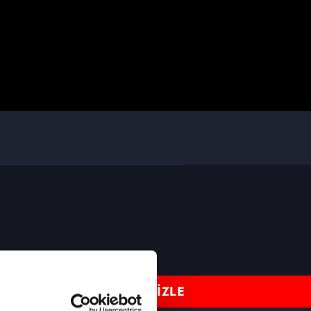
CANLI TV İZLE