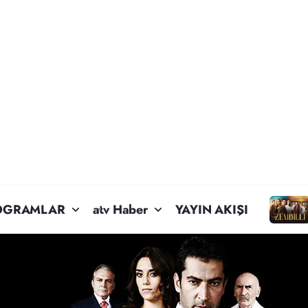
OGRAMLAR
atv Haber
YAYIN AKIŞI