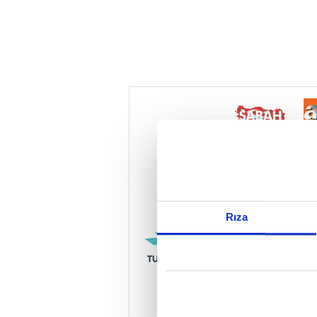
Reddet
Rıza