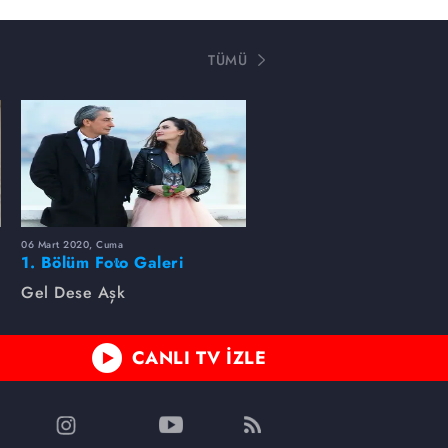
TÜMÜ
06 Mart 2020, Cuma
1. Bölüm Foto Galeri
Gel Dese Aşk
CANLI TV İZLE