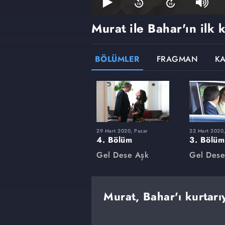
Murat ile Bahar'ın ilk 
BÖLÜMLER
FRAGMAN
K
29 Mart 2020, Pazar
22 Mart 2020,
4. Bölüm
3. Bölüm
Gel Dese Aşk
Gel Dese
Murat, Bahar'ı kurtarı