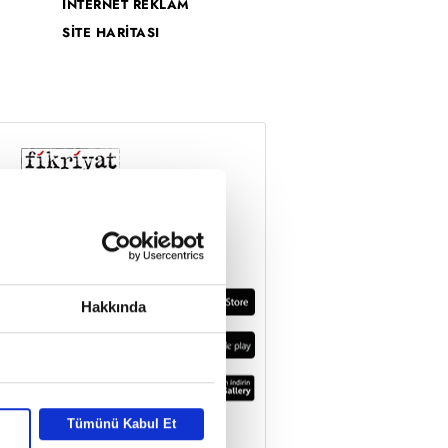
İNTERNET REKLAM
SİTE HARİTASI
Hakkında
Tümünü Kabul Et