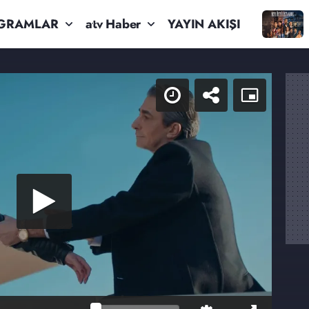
GRAMLAR
atv Haber
YAYIN AKIŞI