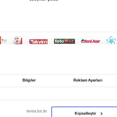
Bilgiler
Reklam Ayarları
Seçime İzin Ver
Kişiselleştir