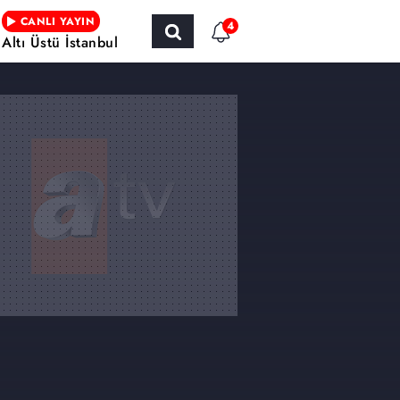
CANLI YAYIN
4
Altı Üstü İstanbul