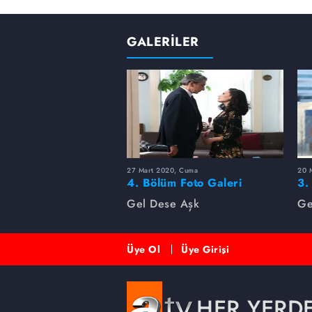
GALERİLER
27 Mart 2020, Cuma
20 
4. Bölüm Foto Galeri
3.
Gel Dese Aşk
Ge
Üye Ol
Üye Girişi
HER YERD