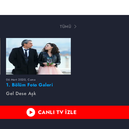
TÜMÜ
06 Mart 2020, Cuma
1. Bölüm Foto Galeri
Gel Dese Aşk
CANLI TV İZLE