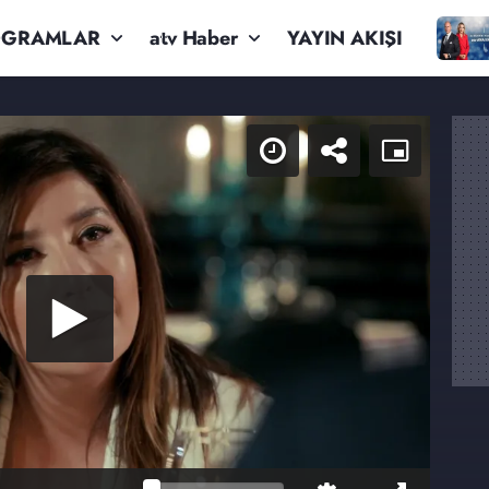
OGRAMLAR
atv Haber
YAYIN AKIŞI