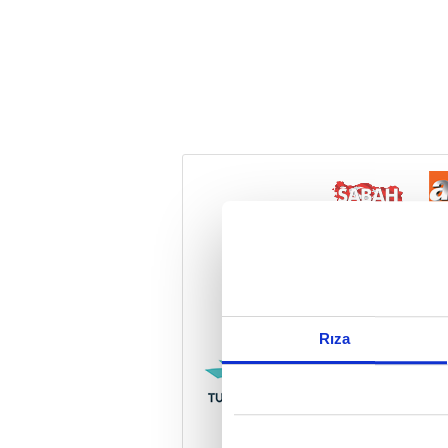
Reddet
Rıza