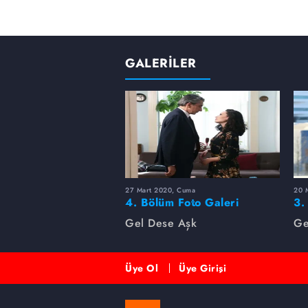
GALERİLER
27 Mart 2020, Cuma
20 
4. Bölüm Foto Galeri
3.
Gel Dese Aşk
Ge
Üye Ol
Üye Girişi