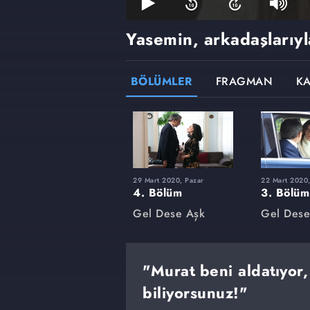
Yasemin, arkadaşlarıyl
BÖLÜMLER
FRAGMAN
K
29 Mart 2020, Pazar
22 Mart 2020,
4. Bölüm
3. Bölüm
Gel Dese Aşk
Gel Dese
"Murat beni aldatıyor,
biliyorsunuz!"