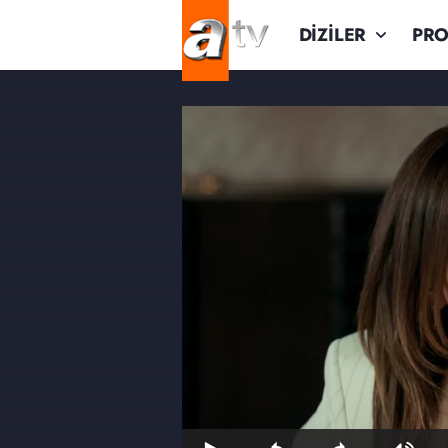
DİZİLER
PR