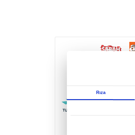
Reddet
Rıza