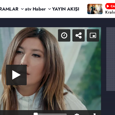
CA
RAMLAR
atv Haber
YAYIN AKIŞI
Kral