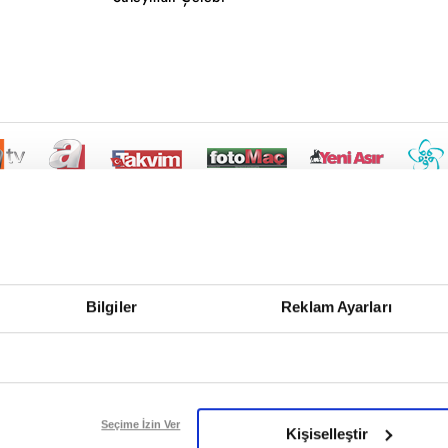
Bilgiler
Reklam Ayarları
Seçime İzin Ver
Kişiselleştir