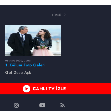
TÜMÜ
06 Mart 2020, Cuma
1. Bölüm Foto Galeri
Gel Dese Aşk
CANLI TV İZLE