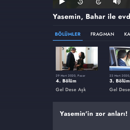
Yasemin, Bahar ile evd
BÖLÜMLER
FRAGMAN
K
29 Mart 2020, Pazar
22 Mart 2020,
4. Bölüm
3. Bölüm
Gel Dese Aşk
Gel Dese
Yasemin'in zor anları!