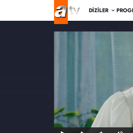
DİZİLER
PROG