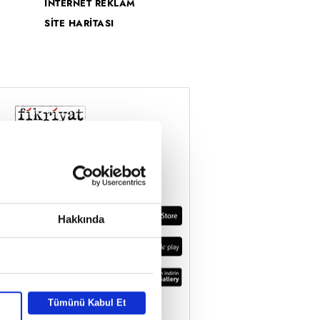
İNTERNET REKLAM
SİTE HARİTASI
Hakkında
Tümünü Kabul Et