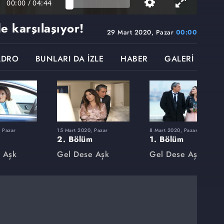
00:00
/
04:44
e karşılaşıyor!
29 Mart 2020, Pazar
00:00
ADRO
BUNLARI DA İZLE
HABER
GALERİ
 Pazar
15 Mart 2020, Pazar
8 Mart 2020, Pazar
2. Bölüm
1. Bölüm
 Aşk
Gel Dese Aşk
Gel Dese Aşk