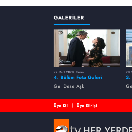
GALERİLER
27 Mart 2020, Cuma
20 
4. Bölüm Foto Galeri
3.
Gel Dese Aşk
Ge
Üye Ol
Üye Girişi
HER YERD