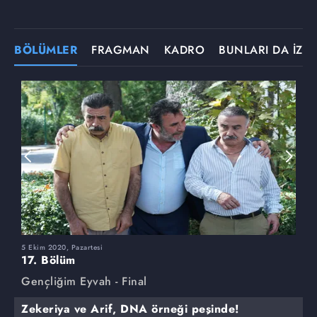
BÖLÜMLER
FRAGMAN
KADRO
BUNLARI DA İZLE
5 Ekim 2020, Pazartesi
28
17. Bölüm
1
Gençliğim Eyvah - Final
G
Zekeriya ve Arif, DNA örneği peşinde!