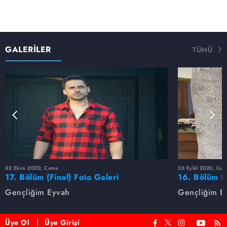
GALERİLER
TÜMÜ
02 Ekim 2020, Cuma
26 Eylül 2020, Cum
17. Bölüm (Final) Foto Galeri
16. Bölüm F
Gençliğim Eyvah
Gençliğim E
Üye Ol
Üye Girişi