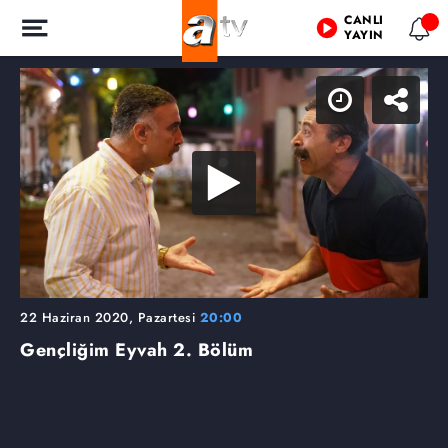
CANLI
YAYIN
22 Haziran 2020, Pazartesi
20:00
Gençliğim Eyvah
2. Bölüm