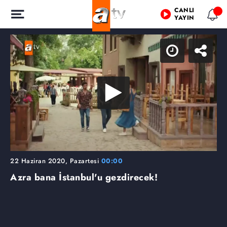
CANLI
YAYIN
22 Haziran 2020, Pazartesi
00:00
Azra bana İstanbul'u gezdirecek!