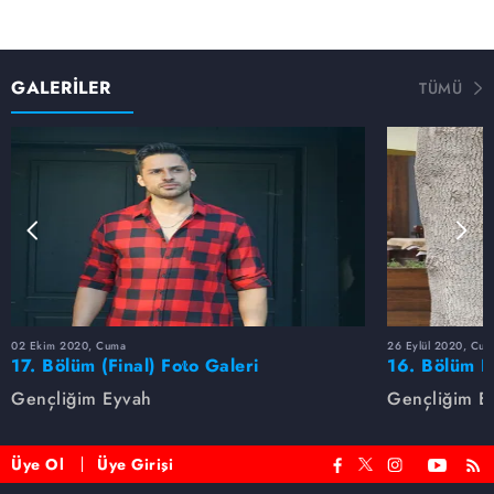
GALERİLER
TÜMÜ
02 Ekim 2020, Cuma
26 Eylül 2020, Cum
17. Bölüm (Final) Foto Galeri
16. Bölüm F
Gençliğim Eyvah
Gençliğim E
Üye Ol
Üye Girişi