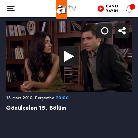
CANLI
YAYIN
18 Mart 2010, Perşembe
20:00
Gönülçelen
15. Bölüm