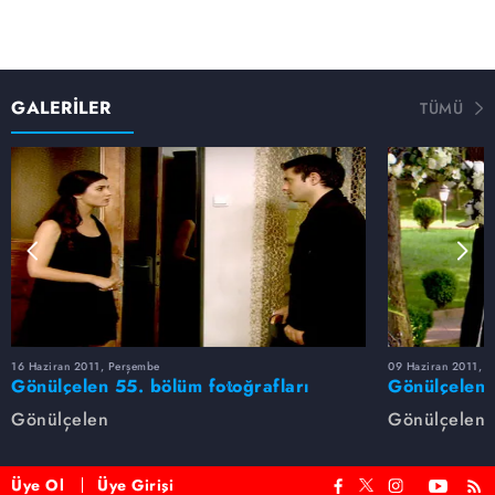
GALERİLER
TÜMÜ
16 Haziran 2011, Perşembe
09 Haziran 2011, 
Gönülçelen 55. bölüm fotoğrafları
Gönülçelen 
Gönülçelen
Gönülçelen
Üye Ol
Üye Girişi