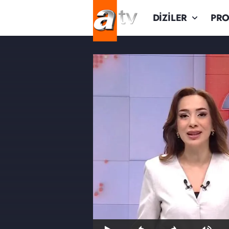
DİZİLER
PR