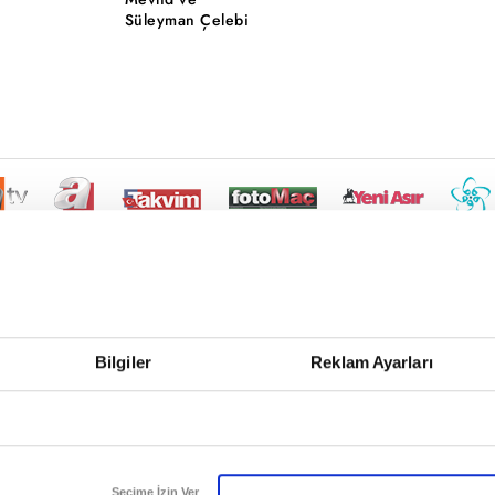
Süleyman Çelebi
Bilgiler
Reklam Ayarları
Seçime İzin Ver