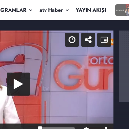
OGRAMLAR
atv Haber
YAYIN AKIŞI