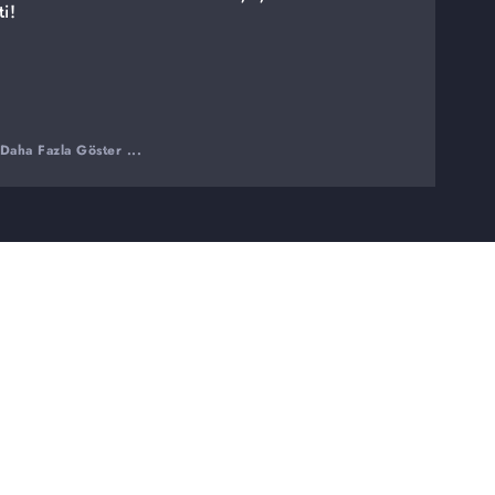
i!
Daha Fazla Göster ...