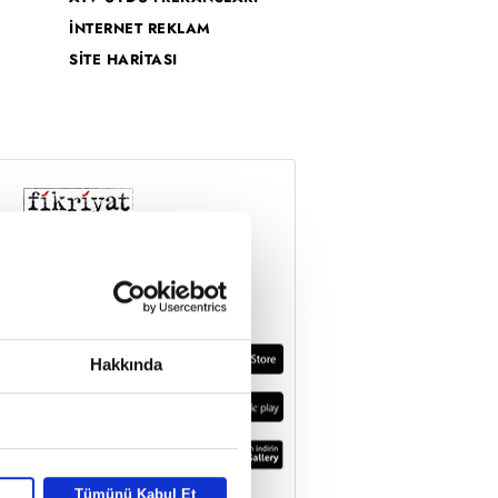
İNTERNET REKLAM
SİTE HARİTASI
Hakkında
Tümünü Kabul Et