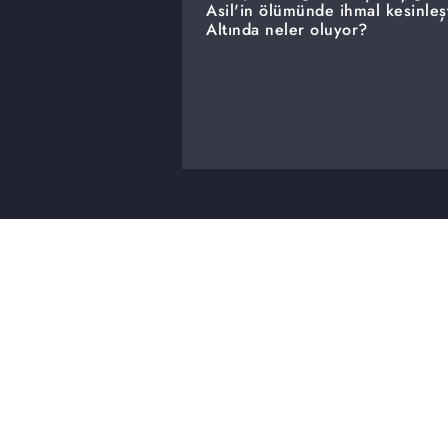
Asil'in ölümünde ihmal kesinleşt
Altında neler oluyor?