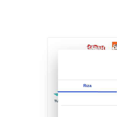
Reddet
Rıza