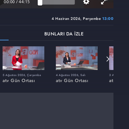
00:00
/
44:15
4 Haziran 2026, Perşembe
13:00
BUNLARI DA İZLE
5 Ağustos 2026, Çarşamba
4 Ağustos 2026, Salı
3 Ağustos 202
atv Gün Ortası
atv Gün Ortası
atv Gün 