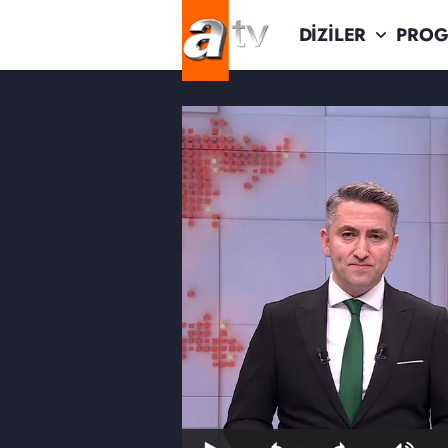
DİZİLER
PROG