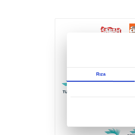
Reddet
Rıza