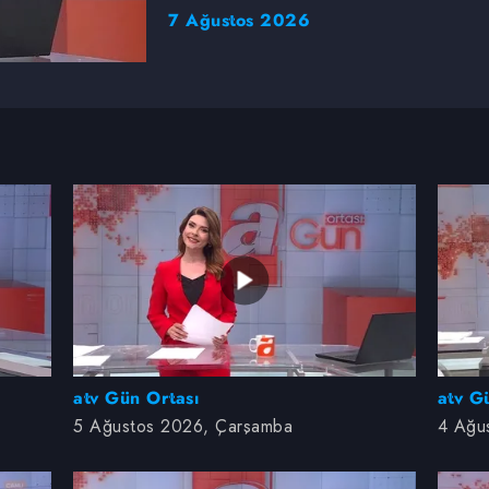
7 Ağustos 2026
5 Ağustos 2026, Çarşamba
4 Ağus
atv Gün Ortası
atv G
5 Ağustos 2026, Çarşamba
4 Ağus
31 Temmuz 2026, Cuma
30 Te