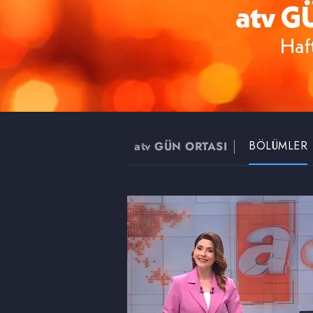
BÖLÜMLER
atv GÜN ORTASI