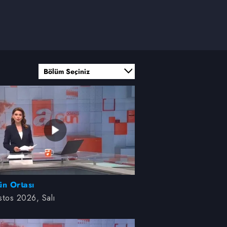
tos 2026, Salı
ün Ortası
tos 2026, Salı
mmuz 2026, Perşembe