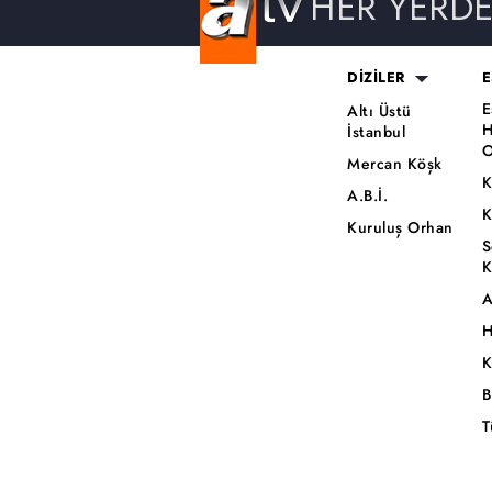
HER YERD
DİZİLER
E
E
Altı Üstü
H
İstanbul
O
Mercan Köşk
K
A.B.İ.
K
Kuruluş Orhan
S
K
A
H
K
B
T