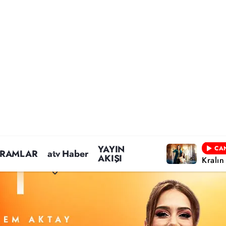
YAYIN
CAN
RAMLAR
atv Haber
AKIŞI
Kralın