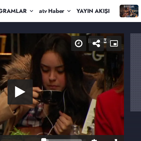
GRAMLAR
atv Haber
YAYIN AKIŞI