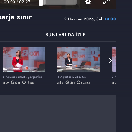
00:00
/
02:27
arja sınır
2 Haziran 2026, Salı
13:00
BUNLARI DA İZLE
5 Ağustos 2026, Çarşamba
4 Ağustos 2026, Salı
3 Ağustos 202
atv Gün Ortası
atv Gün Ortası
atv Gün 