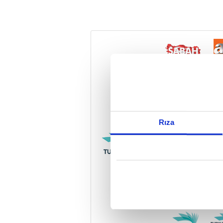
Reddet
Rıza