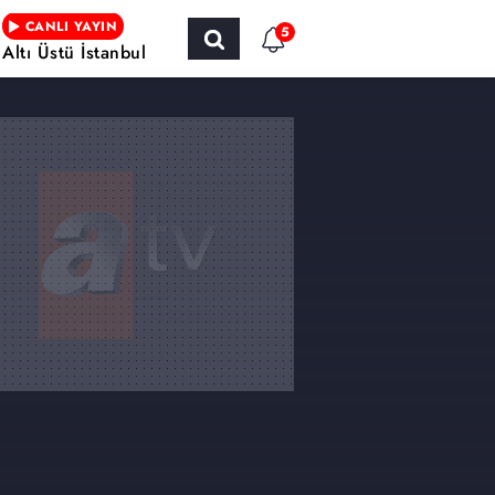
CANLI YAYIN
5
Altı Üstü İstanbul