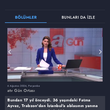
BÖLÜMLER
BUNLARI DA İZLE
6 Ağustos 2026, Perşembe
5
atv Gün Ortası
a
Bundan 17 yıl önceydi. 36 yaşındaki Fatma
Ayvaz, Trabzon'dan İstanbul'a ablasının yanına