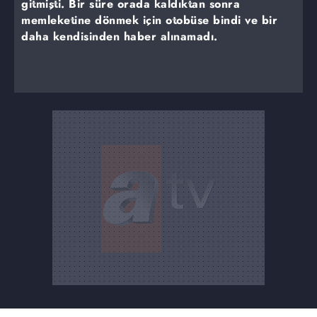
gitmişti. Bir süre orada kaldıktan sonra
memleketine dönmek için otobüse bindi ve bir
daha kendisinden haber alınamadı.