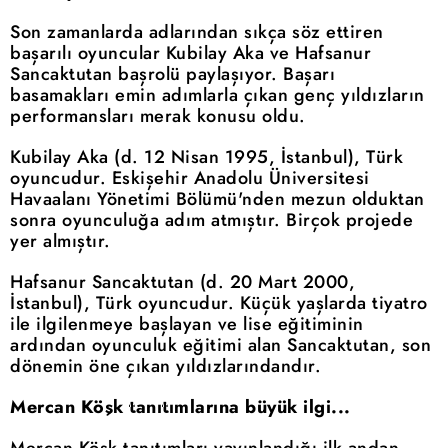
Son zamanlarda adlarından sıkça söz ettiren
başarılı oyuncular Kubilay Aka ve Hafsanur
Sancaktutan başrolü paylaşıyor. Başarı
basamakları emin adımlarla çıkan genç yıldızların
performansları merak konusu oldu.
Kubilay Aka (d. 12 Nisan 1995, İstanbul), Türk
oyuncudur. Eskişehir Anadolu Üniversitesi
Havaalanı Yönetimi Bölümü'nden mezun olduktan
sonra oyunculuğa adım atmıştır. Birçok projede
yer almıştır.
Hafsanur Sancaktutan (d. 20 Mart 2000,
İstanbul), Türk oyuncudur. Küçük yaşlarda tiyatro
ile ilgilenmeye başlayan ve lise eğitiminin
ardından oyunculuk eğitimi alan Sancaktutan, son
dönemin öne çıkan yıldızlarındandır.
Mercan Köşk tanıtımlarına büyük ilgi...
Mercan Köşk tanıtımları yayınlandığı ilk andan