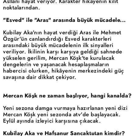
Asllani hayat veriyor. Karakter hikayenin kilit
noktalarından.
"Esved" ile "Aras" arasında büyük mücadele...
Kubilay Aka'nın hayat verdiği Aras ile Mehmet
Özgür'ün canlandırdığı Esved karakterleri
arasındaki büyük mücadelenin ilk sinyalleri
veriliyor. İkilinin karşı karşıya geldiği sahnede
yükselen gerilim, Mercan Köşk'te kurulacak
dengelerin ve yaşanacak hesaplaşmaların
habercisi olurken, hikâyenin merkezindeki güç
savaşına dair dikkat çekiyor.
Mercan Köşk ne zaman başlıyor, hangi kanalda?
Yeni sezona damga vurmaya hazırlanan yeni dizi
Mercan Köşk yeni sezonda atv'de başlayacak.
Eylül ayında izleyici karşısına çıkacak.
Kubilay Aka ve Hafsanur Sancaktutan kimdir?