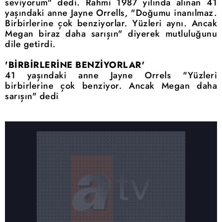
seviyorum" dedi. Rahmi 1987 yılında alınan 41
yaşındaki anne Jayne Orrells, "Doğumu inanılmaz.
Birbirlerine çok benziyorlar. Yüzleri aynı. Ancak
Megan biraz daha sarışın" diyerek mutluluğunu
dile getirdi.
'BİRBİRLERİNE BENZİYORLAR'
41 yaşındaki anne Jayne Orrels "Yüzleri
birbirlerine çok benziyor. Ancak Megan daha
sarışın" dedi