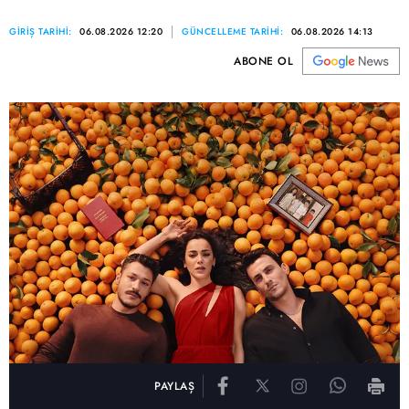
GİRİŞ TARİHİ:
06.08.2026 12:20
GÜNCELLEME TARİHİ:
06.08.2026 14:13
ABONE OL
PAYLAŞ