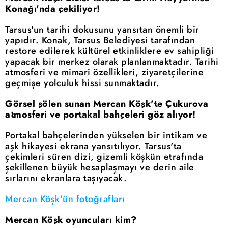
Konağı'nda çekiliyor!
Tarsus'un tarihi dokusunu yansıtan önemli bir
yapıdır. Konak, Tarsus Belediyesi tarafından
restore edilerek kültürel etkinliklere ev sahipliği
yapacak bir merkez olarak planlanmaktadır. Tarihi
atmosferi ve mimari özellikleri, ziyaretçilerine
geçmişe yolculuk hissi sunmaktadır.
Görsel şölen sunan Mercan Köşk'te Çukurova
atmosferi ve portakal bahçeleri göz alıyor!
Portakal bahçelerinden yükselen bir intikam ve
aşk hikayesi ekrana yansıtılıyor. Tarsus'ta
çekimleri süren dizi, gizemli köşkün etrafında
şekillenen büyük hesaplaşmayı ve derin aile
sırlarını ekranlara taşıyacak.
Mercan Köşk'ün fotoğrafları
Mercan Köşk oyuncuları kim?