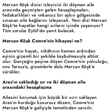
Mercan Köşk dizisi izleyicisi iki düşman aile
arasında geçmişten gelen hesaplaşmaları,
fedakarlıkları ve imkansız bir aşkın gölgesinde
sınanan aile bağlarını izleyecek. Yeni dizi Mercan
Köşk'te hayatlar hangi sırların içinde yaşanıyor?
Tüm sorular Eylül'de yanıt bulacak.
Mercan Köşk Cemre'nin hikayesi ne?
Cemre'nin hayatı, nikâhının hemen ardından
eşinin gizemli bir şekilde kaybolmasıyla altüst
olur. Gerçeğin peşine düşen Cemre'nin yolculuğu,
onu Tarsus'a, gizemlerle dolu Mercan Köşk'e
sürükler.
Aras'ın sakladığı sır ve iki düşman aile
arasındaki hesaplaşma
Ailesini korumak için büyük bir sırrı saklayan
Aras'ın kurduğu kusursuz düzen, Cemre'nin
Mercan Köşk'e gelişiyle temelinden sarsılır.