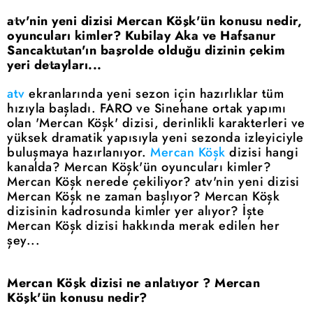
atv'nin yeni dizisi Mercan Köşk'ün konusu nedir,
oyuncuları kimler? Kubilay Aka ve Hafsanur
Sancaktutan'ın başrolde olduğu dizinin çekim
yeri detayları...
atv
ekranlarında yeni sezon için hazırlıklar tüm
hızıyla başladı. FARO ve Sinehane ortak yapımı
olan 'Mercan Köşk' dizisi, derinlikli karakterleri ve
yüksek dramatik yapısıyla yeni sezonda izleyiciyle
buluşmaya hazırlanıyor.
Mercan Köşk
dizisi hangi
kanalda? Mercan Köşk'ün oyuncuları kimler?
Mercan Köşk nerede çekiliyor? atv'nin yeni dizisi
Mercan Köşk ne zaman başlıyor? Mercan Köşk
dizisinin kadrosunda kimler yer alıyor? İşte
Mercan Köşk dizisi hakkında merak edilen her
şey...
Mercan Köşk dizisi ne anlatıyor ? Mercan
Köşk'ün konusu nedir?