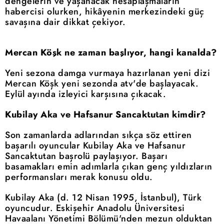
dengelerin ve yaşanacak hesaplaşmaların
habercisi olurken, hikâyenin merkezindeki güç
savaşına dair dikkat çekiyor.
Mercan Köşk ne zaman başlıyor, hangi kanalda?
Yeni sezona damga vurmaya hazırlanan yeni dizi
Mercan Köşk yeni sezonda atv'de başlayacak.
Eylül ayında izleyici karşısına çıkacak.
Kubilay Aka ve Hafsanur Sancaktutan kimdir?
Son zamanlarda adlarından sıkça söz ettiren
başarılı oyuncular Kubilay Aka ve Hafsanur
Sancaktutan başrolü paylaşıyor. Başarı
basamakları emin adımlarla çıkan genç yıldızların
performansları merak konusu oldu.
Kubilay Aka (d. 12 Nisan 1995, İstanbul), Türk
oyuncudur. Eskişehir Anadolu Üniversitesi
Havaalanı Yönetimi Bölümü'nden mezun olduktan