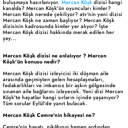
buluşmaya hazırlanıyor.
Mercan Köşk
dizisi hangi
kanalda? Mercan Köşk'ün oyuncuları kimler?
Mercan Köşk nerede çekiliyor? atv'nin yeni dizisi
Mercan Köşk ne zaman başlıyor? Mercan Köşk
dizisinin kadrosunda kimler yer alıyor? İşte
Mercan Köşk dizisi hakkında merak edilen her
şey...
Mercan Köşk dizisi ne anlatıyor ? Mercan
Köşk'ün konusu nedir?
Mercan Köşk dizisi izleyicisi iki düşman aile
arasında geçmişten gelen hesaplaşmaları,
fedakarlıkları ve imkansız bir aşkın gölgesinde
sınanan aile bağlarını izleyecek. Yeni dizi Mercan
Köşk'te hayatlar hangi sırların içinde yaşanıyor?
Tüm sorular Eylül'de yanıt bulacak.
Mercan Köşk Cemre'nin hikayesi ne?
Cemre'nin hayatı, nikâhının hemen ardından