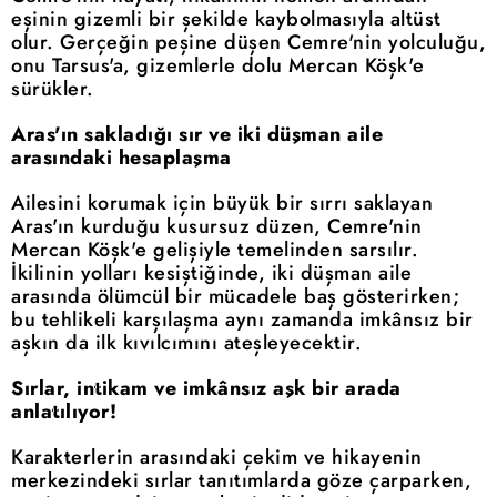
eşinin gizemli bir şekilde kaybolmasıyla altüst
olur. Gerçeğin peşine düşen Cemre'nin yolculuğu,
onu Tarsus'a, gizemlerle dolu Mercan Köşk'e
sürükler.
Aras'ın sakladığı sır ve iki düşman aile
arasındaki hesaplaşma
Ailesini korumak için büyük bir sırrı saklayan
Aras'ın kurduğu kusursuz düzen, Cemre'nin
Mercan Köşk'e gelişiyle temelinden sarsılır.
İkilinin yolları kesiştiğinde, iki düşman aile
arasında ölümcül bir mücadele baş gösterirken;
bu tehlikeli karşılaşma aynı zamanda imkânsız bir
aşkın da ilk kıvılcımını ateşleyecektir.
Sırlar, intikam ve imkânsız aşk bir arada
anlatılıyor!
Karakterlerin arasındaki çekim ve hikayenin
merkezindeki sırlar tanıtımlarda göze çarparken,