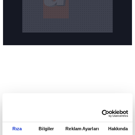
Reddet
HABERLER
Temmuz ayının lideri atv
Temmuz ayının lideri atv
Rıza
Bilgiler
Reklam Ayarları
Hakkında