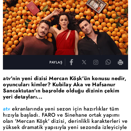
PAYLAŞ
atv'nin yeni dizisi Mercan Köşk'ün konusu nedir,
oyuncuları kimler? Kubilay Aka ve Hafsanur
Sancaktutan'ın başrolde olduğu dizinin çekim
yeri detayları...
atv
ekranlarında yeni sezon için hazırlıklar tüm
hızıyla başladı. FARO ve Sinehane ortak yapımı
olan 'Mercan Köşk' dizisi, derinlikli karakterleri ve
yüksek dramatik yapısıyla yeni sezonda izleyiciyle