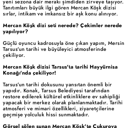
yeni sezona dair merakı şimdiden zirveye taşıyor.
Tanıtımları büyük ilgi gören Mercan Köşk dizisi
sırlar, intikam ve imkansız bir aşk konu alınıyor.
Mercan Köşk dizi seti nerede? Çekimler nerede
yapılıyor?
Güçlü oyuncu kadrosuyla öne çıkan yapım, Mersin
Tarsus'un tarihi ve büyüleyici atmosferinde
çekiliyor.
Mercan Köşk dizisi Tarsus'ta tarihi Hayyürnisa
Konağı'nda çekiliyor!
Tarsus'un tarihi dokusunu yansıtan önemli bir
yapıdır. Konak, Tarsus Belediyesi tarafından
restore edilerek kültürel etkinliklere ev sahipliği
yapacak bir merkez olarak planlanmaktadır. Tarihi
atmosferi ve mimari özellikleri, ziyaretçilerine
geçmişe yolculuk hissi sunmaktadır.
Görsel şölen sunan Mercan Köşk'te Çukurova