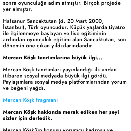
sonra oyunculuğa adım atmıştır. Birçok projede
yer almıştır.
Hafsanur Sancaktutan (d. 20 Mart 2000,
İstanbul), Türk oyuncudur. Küçük yaşlarda tiyatro
ile ilgilenmeye başlayan ve lise eğitiminin
ardından oyunculuk eğitimi alan Sancaktutan, son
dönemin öne çıkan yıldızlarındandır.
Mercan Köşk tanıtımlarına büyük ilgi...
Mercan Köşk tanıtımları yayınlandığı ilk andan
itibaren sosyal medyada büyük ilgi gördü.
Paylaşımlara sosyal medya platformlarından yorum
ve beğeni yağdı.
Mercan Köşk fragmanı
Mercan Köşk hakkında merak ediken her şeyi
sizler için derledik.
Mercan Köşk'ün konusu yorumcu kadrosu ve