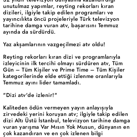
unutulmaz yapımlar, reyting rekorları kıran
dizileri, ilgiyle takip edilen programları ve
yayıncılıkta öncü projeleriyle Türk televizyon
tarihine damga vuran atv, başarısını Temmuz
ayında da sürdürdü.
Yaz akşamlarının vazgeçilmezi atv oldu!
Reyting rekorları kıran dizi ve programlarıyla
izleyicinin ilk tercihi olmayı sürdüren atv, Tüm
Gün – Tüm Kişiler ve Prime Time – Tüm Kişiler
kategorilerinde elde ettiği izlenme oranlarıyla
Temmuz ayını lider tamamladı.
"Dizi atv'de izlenir!"
Kaliteden ödün vermeyen yayın anlayışıyla
zirvedeki yerini koruyan atv; ilgiyle takip edilen
dizi Altı Üstü İstanbul, televizyon tarihine damga
vuran yarışma Var Mısın Yok Musun, dünyanın en
çok kazandıran ve en çok izlenen bilgi