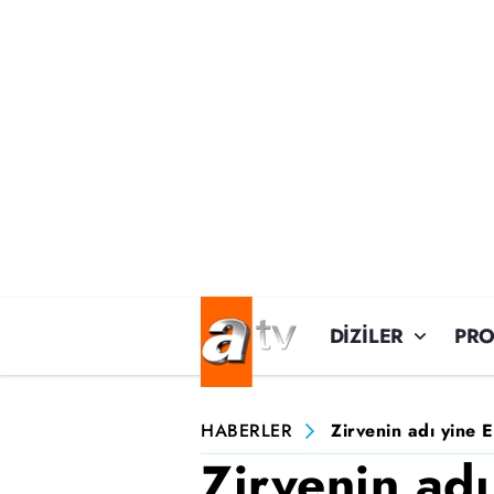
DİZİLER
PR
HABERLER
Zirvenin adı yine E
Zirvenin adı