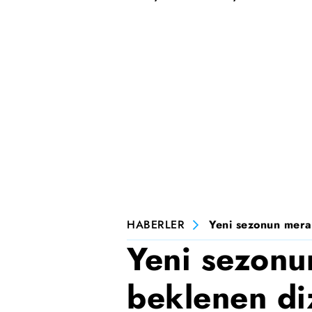
HABERLER
Yeni sezonun merak
Yeni sezonu
beklenen di