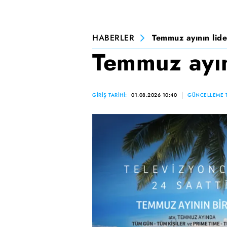
HABERLER
Temmuz ayının lide
Temmuz ayını
GİRİŞ TARİHİ:
01.08.2026 10:40
GÜNCELLEME T