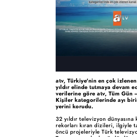
atv, Türkiye'nin en çok izlene
yıldır elinde tutmaya devam 
verilerine göre atv, Tüm Gün 
Kişiler kategorilerinde ayı bi
yerini korudu.
32 yıldır televizyon dünyasına
rekorları kıran dizileri, ilgiyle
öncü projeleriyle Türk televizy