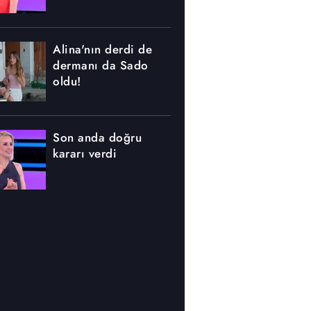
Alina'nın derdi de
dermanı da Sado
oldu!
Son anda doğru
kararı verdi