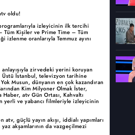
tv oldu!
rogramlarıyla izleyicinin ilk tercihi
– Tüm Kişiler ve Prime Time – Tüm
tiği izlenme oranlarıyla Temmuz ayını
anlayışıyla zirvedeki yerini koruyan
tı Üstü İstanbul, televizyon tarihine
 Yok Musun, dünyanın en çok kazandıran
larından Kim Milyoner Olmak İster,
 Haber, atv Gün Ortası, Kahvaltı
n yerli ve yabancı filmleriyle izleyicinin
n atv, güçlü yayın akışı, iddialı yapımları
 yaz akşamlarının da vazgeçilmezi