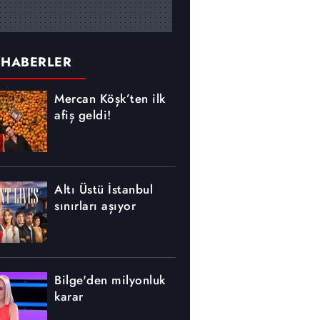
 HABERLER
Mercan Köşk’ten ilk
afiş geldi!
Altı Üstü İstanbul
sınırları aşıyor
Bilge'den milyonluk
karar