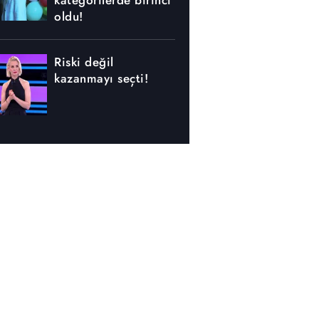
kategorilerde birinci
oldu!
Riski değil
kazanmayı seçti!