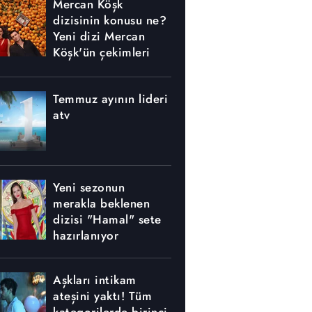
Mercan Köşk
dizisinin konusu ne?
Yeni dizi Mercan
Köşk'ün çekimleri
nerede yapılıyor?
Temmuz ayının lideri
atv
Yeni sezonun
merakla beklenen
dizisi "Hamal" sete
hazırlanıyor
Aşkları intikam
ateşini yaktı! Tüm