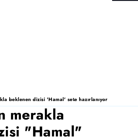
la beklenen dizisi 'Hamal' sete hazırlanıyor
n merakla
zisi "Hamal"