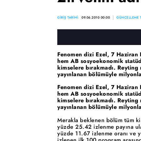
GİRİŞ TARİHİ:
09.06.2010 00:00
GÜNCELLEME T
Fenomen dizi Ezel, 7 Haziran 
hem AB sosyoekonomik statüde 
kimselere bırakmadı. Reyting 
yayınlanan bölümüyle milyonla
Fenomen dizi Ezel, 7 Haziran 
hem AB sosyoekonomik statüde 
kimselere bırakmadı. Reyting 
yayınlanan bölümüyle milyonla
Merakla beklenen bölüm tüm ki
yüzde 25.42 izlenme payına ul
yüzde 11.67 izlenme oranı ve y
izlenen ilk 100 program arasınd