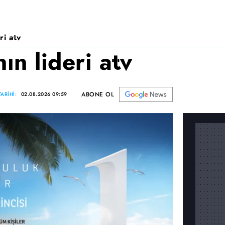
ri atv
n lideri atv
ABONE OL
ARİHİ:
02.08.2026 09:59