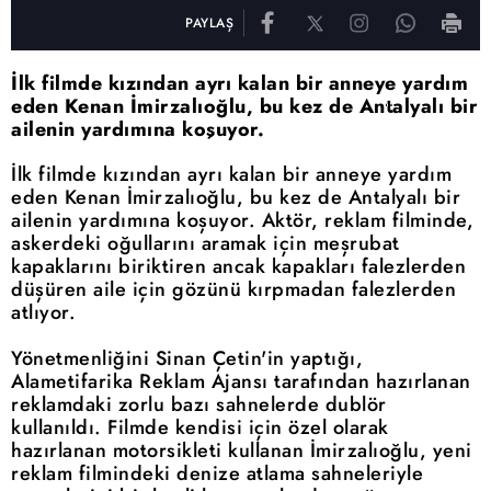
PAYLAŞ
İlk filmde kızından ayrı kalan bir anneye yardım
eden Kenan İmirzalıoğlu, bu kez de Antalyalı bir
ailenin yardımına koşuyor.
İlk filmde kızından ayrı kalan bir anneye yardım
eden Kenan İmirzalıoğlu, bu kez de Antalyalı bir
ailenin yardımına koşuyor. Aktör, reklam filminde,
askerdeki oğullarını aramak için meşrubat
kapaklarını biriktiren ancak kapakları falezlerden
düşüren aile için gözünü kırpmadan falezlerden
atlıyor.
Yönetmenliğini Sinan Çetin'in yaptığı,
Alametifarika Reklam Ajansı tarafından hazırlanan
reklamdaki zorlu bazı sahnelerde dublör
kullanıldı. Filmde kendisi için özel olarak
hazırlanan motorsikleti kullanan İmirzalıoğlu, yeni
reklam filmindeki denize atlama sahneleriyle