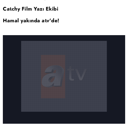
Catchy Film Yazı Ekibi
Hamal yakında atv'de!