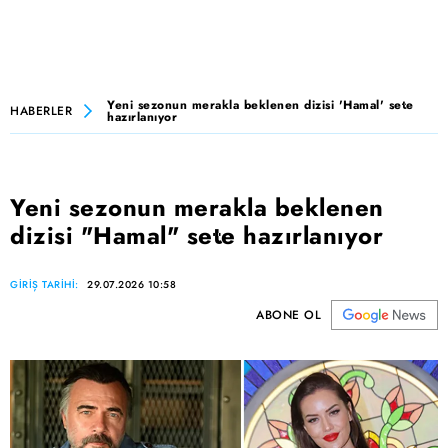
Yeni sezonun merakla beklenen dizisi 'Hamal' sete
HABERLER
hazırlanıyor
Yeni sezonun merakla beklenen
dizisi "Hamal" sete hazırlanıyor
GİRİŞ TARİHİ:
29.07.2026 10:58
ABONE OL