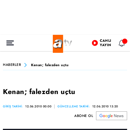
CANLI
YAYIN
HABERLER
Kenan; falezden uçtu
Kenan; falezden uçtu
GİRİŞ TARİHİ:
12.06.2010 00:00
GÜNCELLEME TARİHİ:
12.06.2010 13:20
ABONE OL