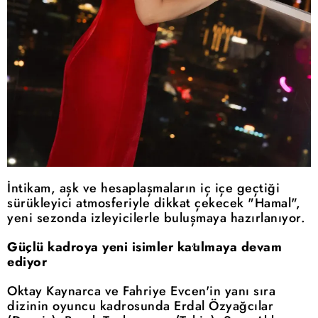
İntikam, aşk ve hesaplaşmaların iç içe geçtiği
sürükleyici atmosferiyle dikkat çekecek "Hamal",
yeni sezonda izleyicilerle buluşmaya hazırlanıyor.
Güçlü kadroya yeni isimler katılmaya devam
ediyor
Oktay Kaynarca ve Fahriye Evcen'in yanı sıra
dizinin oyuncu kadrosunda Erdal Özyağcılar