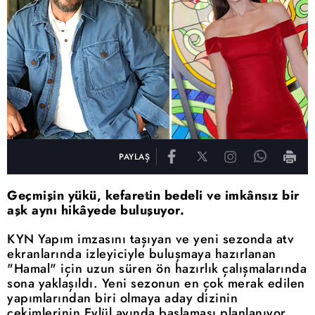
PAYLAŞ
Geçmişin yükü, kefaretin bedeli ve imkânsız bir
aşk aynı hikâyede buluşuyor.
KYN Yapım imzasını taşıyan ve yeni sezonda atv
ekranlarında izleyiciyle buluşmaya hazırlanan
"Hamal" için uzun süren ön hazırlık çalışmalarında
sona yaklaşıldı. Yeni sezonun en çok merak edilen
yapımlarından biri olmaya aday dizinin
çekimlerinin Eylül ayında başlaması planlanıyor.