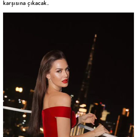
karşısına çıkacak.