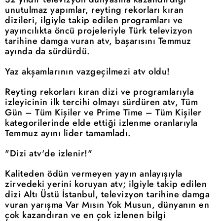
unutulmaz yapımlar, reyting rekorları kıran
dizileri, ilgiyle takip edilen programları ve
yayıncılıkta öncü projeleriyle Türk televizyon
tarihine damga vuran atv, başarısını Temmuz
ayında da sürdürdü.
Yaz akşamlarının vazgeçilmezi atv oldu!
Reyting rekorları kıran dizi ve programlarıyla
izleyicinin ilk tercihi olmayı sürdüren atv, Tüm
Gün – Tüm Kişiler ve Prime Time – Tüm Kişiler
kategorilerinde elde ettiği izlenme oranlarıyla
Temmuz ayını lider tamamladı.
"Dizi atv'de izlenir!"
Kaliteden ödün vermeyen yayın anlayışıyla
zirvedeki yerini koruyan atv; ilgiyle takip edilen
dizi Altı Üstü İstanbul, televizyon tarihine damga
vuran yarışma Var Mısın Yok Musun, dünyanın en
çok kazandıran ve en çok izlenen bilgi