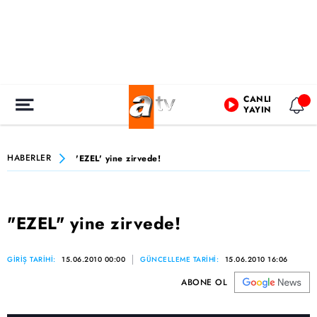
CANLI
YAYIN
HABERLER
'EZEL' yine zirvede!
"EZEL" yine zirvede!
GİRİŞ TARİHİ:
15.06.2010 00:00
GÜNCELLEME TARİHİ:
15.06.2010 16:06
ABONE OL