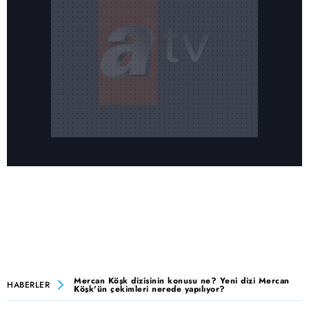
Mercan Köşk dizisinin konusu ne? Yeni dizi Mercan
HABERLER
Köşk'ün çekimleri nerede yapılıyor?