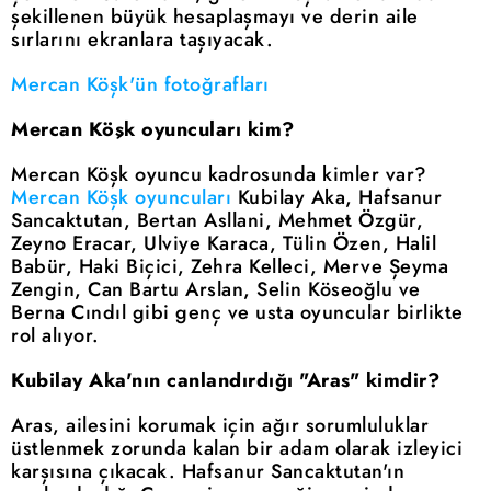
şekillenen büyük hesaplaşmayı ve derin aile
sırlarını ekranlara taşıyacak.
Mercan Köşk'ün fotoğrafları
Mercan Köşk oyuncuları kim?
Mercan Köşk oyuncu kadrosunda kimler var?
Mercan Köşk oyuncuları
Kubilay Aka, Hafsanur
Sancaktutan, Bertan Asllani, Mehmet Özgür,
Zeyno Eracar, Ulviye Karaca, Tülin Özen, Halil
Babür, Haki Biçici, Zehra Kelleci, Merve Şeyma
Zengin, Can Bartu Arslan, Selin Köseoğlu ve
Berna Cındıl gibi genç ve usta oyuncular birlikte
rol alıyor.
Kubilay Aka'nın canlandırdığı "Aras" kimdir?
Aras, ailesini korumak için ağır sorumluluklar
üstlenmek zorunda kalan bir adam olarak izleyici
karşısına çıkacak. Hafsanur Sancaktutan'ın