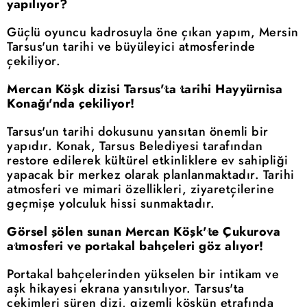
yapılıyor?
Güçlü oyuncu kadrosuyla öne çıkan yapım, Mersin
Tarsus'un tarihi ve büyüleyici atmosferinde
çekiliyor.
Mercan Köşk dizisi Tarsus'ta tarihi Hayyürnisa
Konağı'nda çekiliyor!
Tarsus'un tarihi dokusunu yansıtan önemli bir
yapıdır. Konak, Tarsus Belediyesi tarafından
restore edilerek kültürel etkinliklere ev sahipliği
yapacak bir merkez olarak planlanmaktadır. Tarihi
atmosferi ve mimari özellikleri, ziyaretçilerine
geçmişe yolculuk hissi sunmaktadır.
Görsel şölen sunan Mercan Köşk'te Çukurova
atmosferi ve portakal bahçeleri göz alıyor!
Portakal bahçelerinden yükselen bir intikam ve
aşk hikayesi ekrana yansıtılıyor. Tarsus'ta
çekimleri süren dizi, gizemli köşkün etrafında