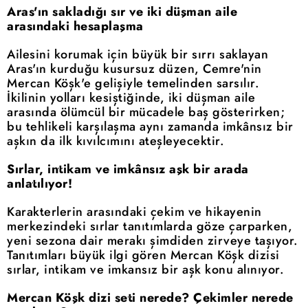
Aras'ın sakladığı sır ve iki düşman aile
arasındaki hesaplaşma
Ailesini korumak için büyük bir sırrı saklayan
Aras'ın kurduğu kusursuz düzen, Cemre'nin
Mercan Köşk'e gelişiyle temelinden sarsılır.
İkilinin yolları kesiştiğinde, iki düşman aile
arasında ölümcül bir mücadele baş gösterirken;
bu tehlikeli karşılaşma aynı zamanda imkânsız bir
aşkın da ilk kıvılcımını ateşleyecektir.
Sırlar, intikam ve imkânsız aşk bir arada
anlatılıyor!
Karakterlerin arasındaki çekim ve hikayenin
merkezindeki sırlar tanıtımlarda göze çarparken,
yeni sezona dair merakı şimdiden zirveye taşıyor.
Tanıtımları büyük ilgi gören Mercan Köşk dizisi
sırlar, intikam ve imkansız bir aşk konu alınıyor.
Mercan Köşk dizi seti nerede? Çekimler nerede