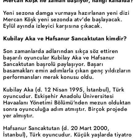
Mercan Köşk ne zaman başlıyor, hangi kanalda?
Yeni sezona damga vurmaya hazırlanan yeni dizi
Mercan Köşk yeni sezonda atv'de başlayacak.
Eylül ayında izleyici karşısına çıkacak.
Kubilay Aka ve Hafsanur Sancaktutan kimdir?
Son zamanlarda adlarından sıkça söz ettiren
başarılı oyuncular Kubilay Aka ve Hafsanur
Sancaktutan başrolü paylaşıyor. Başarı
basamakları emin adımlarla çıkan genç yıldızların
performansları merak konusu oldu.
Kubilay Aka (d. 12 Nisan 1995, İstanbul), Türk
oyuncudur. Eskişehir Anadolu Üniversitesi
Havaalanı Yönetimi Bölümü'nden mezun olduktan
sonra oyunculuğa adım atmıştır. Birçok projede
yer almıştır.
Hafsanur Sancaktutan (d. 20 Mart 2000,
İstanbul), Türk oyuncudur. Küçük yaşlarda tiyatro