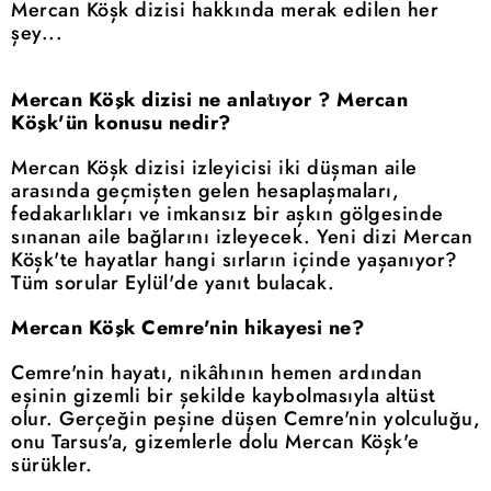
Mercan Köşk dizisi hakkında merak edilen her
şey...
Mercan Köşk dizisi ne anlatıyor ? Mercan
Köşk'ün konusu nedir?
Mercan Köşk dizisi izleyicisi iki düşman aile
arasında geçmişten gelen hesaplaşmaları,
fedakarlıkları ve imkansız bir aşkın gölgesinde
sınanan aile bağlarını izleyecek. Yeni dizi Mercan
Köşk'te hayatlar hangi sırların içinde yaşanıyor?
Tüm sorular Eylül'de yanıt bulacak.
Mercan Köşk Cemre'nin hikayesi ne?
Cemre'nin hayatı, nikâhının hemen ardından
eşinin gizemli bir şekilde kaybolmasıyla altüst
olur. Gerçeğin peşine düşen Cemre'nin yolculuğu,
onu Tarsus'a, gizemlerle dolu Mercan Köşk'e
sürükler.