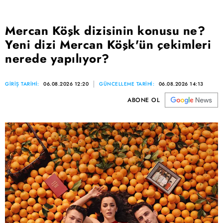
Mercan Köşk dizisinin konusu ne?
Yeni dizi Mercan Köşk'ün çekimleri
nerede yapılıyor?
GİRİŞ TARİHİ:
06.08.2026 12:20
GÜNCELLEME TARİHİ:
06.08.2026 14:13
ABONE OL