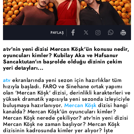
PAYLAŞ
atv'nin yeni dizisi Mercan Köşk'ün konusu nedir,
oyuncuları kimler? Kubilay Aka ve Hafsanur
Sancaktutan'ın başrolde olduğu dizinin çekim
yeri detayları...
atv
ekranlarında yeni sezon için hazırlıklar tüm
hızıyla başladı. FARO ve Sinehane ortak yapımı
olan 'Mercan Köşk' dizisi, derinlikli karakterleri ve
yüksek dramatik yapısıyla yeni sezonda izleyiciyle
buluşmaya hazırlanıyor.
Mercan Köşk
dizisi hangi
kanalda? Mercan Köşk'ün oyuncuları kimler?
Mercan Köşk nerede çekiliyor? atv'nin yeni dizisi
Mercan Köşk ne zaman başlıyor? Mercan Köşk
dizisinin kadrosunda kimler yer alıyor? İşte