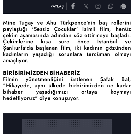
PAYLAŞ
Mine Tugay ve Ahu Türkpençe'nin baş rollerini
paylaştığı 'Sessiz
Çocuklar
' isimli
film
, henüz
çekim aşamasında adından söz ettirmeye başladı.
Çekimlerine kısa süre önce İstanbul ve
Şanlıurfa'da başlanan
film, iki kadının gözünden
kadınların yaşadığı sorunlara tercüman olmayı
amaçlıyor.
BİRİBİRİMİZDEN BİHABERİZ
Filmin yönetmenliğini üstlenen Şafak Bal,
"Hikayede, aynı ülkede birbirimizden ne kadar
bihaber yaşadığımızı ortaya koymayı
hedefliyoruz" diye konuşuyor.