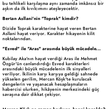
bu tehlikeli karşılaşma aynı zamanda imkânsız bir
aşkın da ilk kıvılcımını ateşleyecektir.
Bertan Asllani'nin "Toprak" kimdir?
Dizide Toprak karakterine hayat veren Bertan
Asllani hayat veriyor. Karakter hikayenin kilit
noktalarından.
"Esved" ile "Aras" arasında büyük mücadele...
Kubilay Aka'nın hayat verdiği Aras ile Mehmet
Özgür'ün canlandırdığı Esved karakterleri
arasındaki büyük mücadelenin ilk sinyalleri
veriliyor. İkilinin karşı karşıya geldiği sahnede
yükselen gerilim, Mercan Köşk'te kurulacak
dengelerin ve yaşanacak hesaplaşmaların
habercisi olurken, hikâyenin merkezindeki güç
savaşına dair dikkat çekiyor.