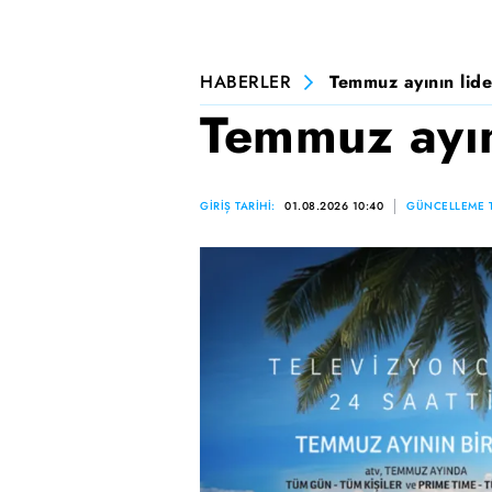
HABERLER
Temmuz ayının lide
Temmuz ayını
GİRİŞ TARİHİ:
01.08.2026 10:40
GÜNCELLEME T