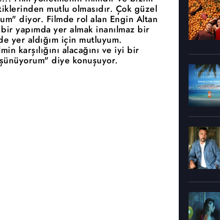
tiklerinden mutlu olmasıdır. Çok güzel
um" diyor. Filmde rol alan Engin Altan
bir yapımda yer almak inanılmaz bir
nde yer aldığım için mutluyum.
min karşılığını alacağını ve iyi bir
 düşünüyorum" diye konuşuyor.