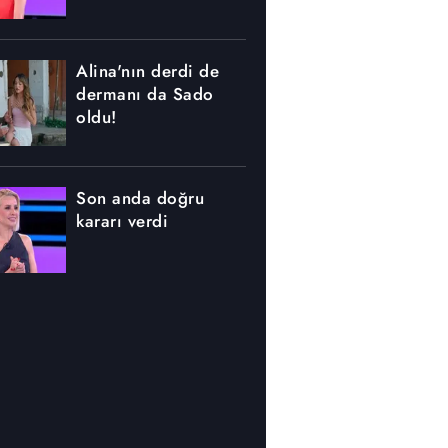
Alina'nın derdi de
dermanı da Sado
oldu!
Son anda doğru
kararı verdi