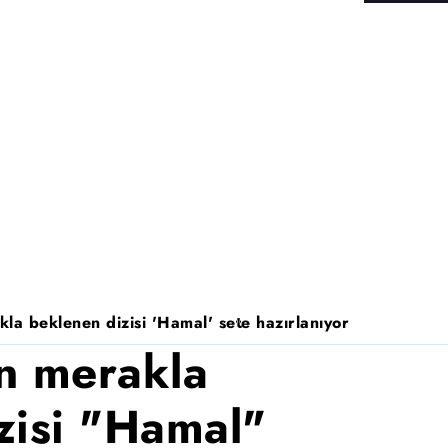
la beklenen dizisi 'Hamal' sete hazırlanıyor
n merakla
zisi "Hamal"