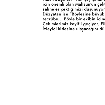
için önemli olan Mahsun'un çek
sahneler çektiğimizi düşünüyor
Düzyatan ise "Böylesine büyük 
tecrübe... Böyle bir ekibin içi
Çekimlerimiz keyifli geçiyor. Fil
izleyici kitlesine ulaşacağını