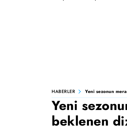
HABERLER
Yeni sezonun merak
Yeni sezonu
beklenen di