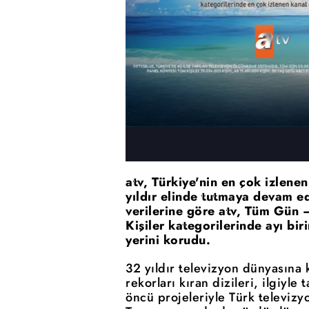
atv, Türkiye'nin en çok izlene
yıldır elinde tutmaya devam 
verilerine göre atv, Tüm Gün 
Kişiler kategorilerinde ayı bi
yerini korudu.
32 yıldır televizyon dünyasına
rekorları kıran dizileri, ilgiyle
öncü projeleriyle Türk televizy