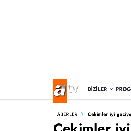
DİZİLER
PROG
HABERLER
Çekimler iyi geçiy
Çekimler iyi