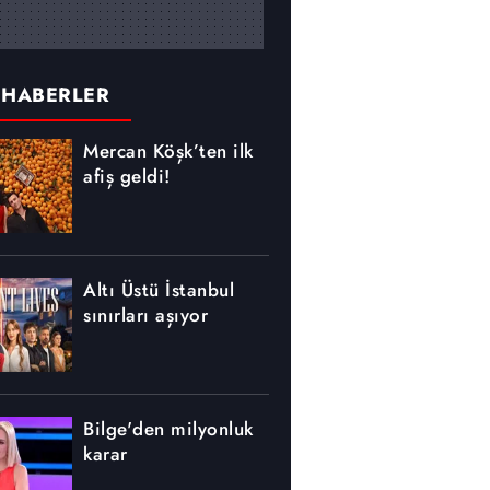
 HABERLER
Mercan Köşk’ten ilk
afiş geldi!
Altı Üstü İstanbul
sınırları aşıyor
Bilge'den milyonluk
karar