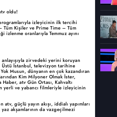
tv oldu!
rogramlarıyla izleyicinin ilk tercihi
– Tüm Kişiler ve Prime Time – Tüm
tiği izlenme oranlarıyla Temmuz ayını
anlayışıyla zirvedeki yerini koruyan
tı Üstü İstanbul, televizyon tarihine
 Yok Musun, dünyanın en çok kazandıran
larından Kim Milyoner Olmak İster,
 Haber, atv Gün Ortası, Kahvaltı
n yerli ve yabancı filmleriyle izleyicinin
n atv, güçlü yayın akışı, iddialı yapımları
 yaz akşamlarının da vazgeçilmezi