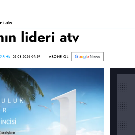
ri atv
n lideri atv
ABONE OL
ARİHİ:
02.08.2026 09:59