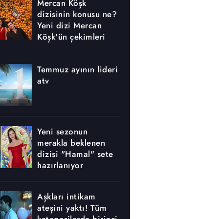
Mercan Köşk
dizisinin konusu ne?
Yeni dizi Mercan
Köşk'ün çekimleri
nerede yapılıyor?
Temmuz ayının lideri
atv
Yeni sezonun
merakla beklenen
dizisi "Hamal" sete
hazırlanıyor
Aşkları intikam
ateşini yaktı! Tüm