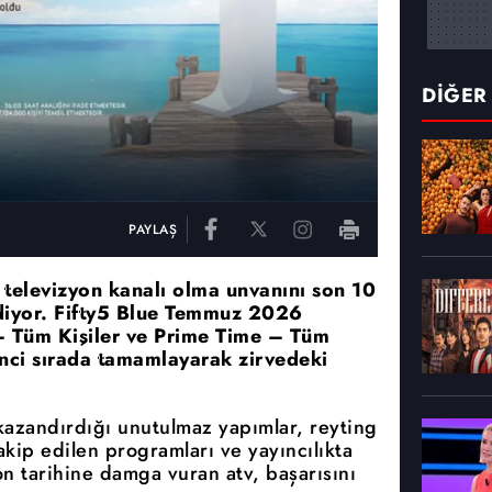
DİĞER
PAYLAŞ
n televizyon kanalı olma unvanını son 10
ediyor. Fifty5 Blue Temmuz 2026
– Tüm Kişiler ve Prime Time – Tüm
rinci sırada tamamlayarak zirvedeki
 kazandırdığı unutulmaz yapımlar, reyting
 takip edilen programları ve yayıncılıkta
on tarihine damga vuran atv, başarısını