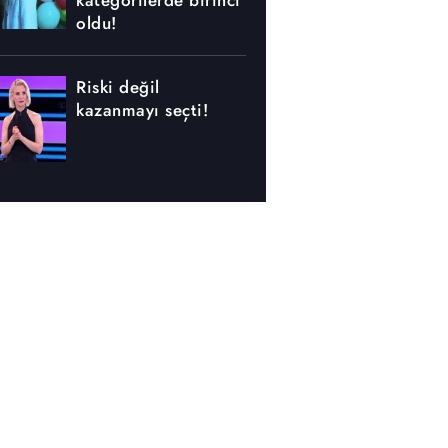
kategorilerde birinci
oldu!
Riski değil
kazanmayı seçti!