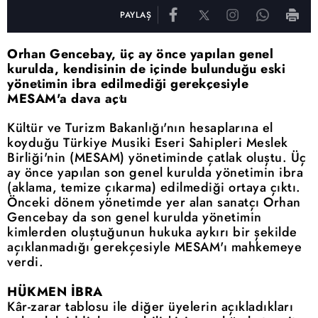
PAYLAŞ
Orhan Gencebay, üç ay önce yapılan genel
kurulda, kendisinin de içinde bulunduğu eski
yönetimin ibra edilmediği gerekçesiyle
MESAM'a dava açtı
Kültür ve Turizm Bakanlığı'nın hesaplarına el
koyduğu Türkiye Musiki Eseri Sahipleri Meslek
Birliği'nin (MESAM) yönetiminde çatlak oluştu. Üç
ay önce yapılan son genel kurulda yönetimin ibra
(aklama, temize çıkarma) edilmediği ortaya çıktı.
Önceki dönem yönetimde yer alan sanatçı Orhan
Gencebay da son genel kurulda yönetimin
kimlerden oluştuğunun hukuka aykırı bir şekilde
açıklanmadığı gerekçesiyle MESAM'ı mahkemeye
verdi.
HÜKMEN İBRA
Kâr-zarar tablosu ile diğer üyelerin açıkladıkları