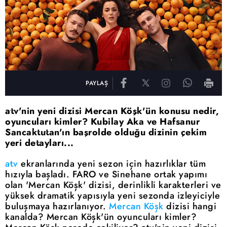
PAYLAŞ
atv'nin yeni dizisi Mercan Köşk'ün konusu nedir,
oyuncuları kimler? Kubilay Aka ve Hafsanur
Sancaktutan'ın başrolde olduğu dizinin çekim
yeri detayları...
atv
ekranlarında yeni sezon için hazırlıklar tüm
hızıyla başladı. FARO ve Sinehane ortak yapımı
olan 'Mercan Köşk' dizisi, derinlikli karakterleri ve
yüksek dramatik yapısıyla yeni sezonda izleyiciyle
buluşmaya hazırlanıyor.
Mercan Köşk
dizisi hangi
kanalda? Mercan Köşk'ün oyuncuları kimler?