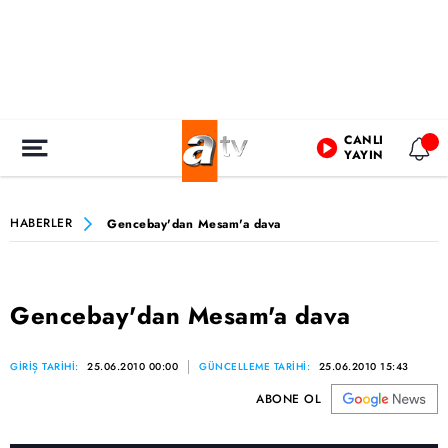
CANLI
YAYIN
HABERLER
Gencebay'dan Mesam'a dava
Gencebay'dan Mesam'a dava
GİRİŞ TARİHİ:
25.06.2010 00:00
GÜNCELLEME TARİHİ:
25.06.2010 15:43
ABONE OL