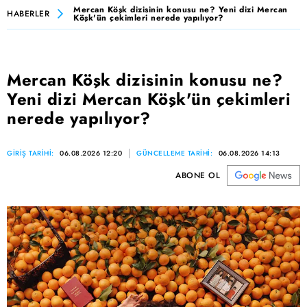
Mercan Köşk dizisinin konusu ne? Yeni dizi Mercan
HABERLER
Köşk'ün çekimleri nerede yapılıyor?
Mercan Köşk dizisinin konusu ne?
Yeni dizi Mercan Köşk'ün çekimleri
nerede yapılıyor?
GİRİŞ TARİHİ:
06.08.2026 12:20
GÜNCELLEME TARİHİ:
06.08.2026 14:13
ABONE OL