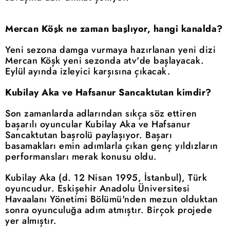
Mercan Köşk ne zaman başlıyor, hangi kanalda?
Yeni sezona damga vurmaya hazırlanan yeni dizi
Mercan Köşk yeni sezonda atv'de başlayacak.
Eylül ayında izleyici karşısına çıkacak.
Kubilay Aka ve Hafsanur Sancaktutan kimdir?
Son zamanlarda adlarından sıkça söz ettiren
başarılı oyuncular Kubilay Aka ve Hafsanur
Sancaktutan başrolü paylaşıyor. Başarı
basamakları emin adımlarla çıkan genç yıldızların
performansları merak konusu oldu.
Kubilay Aka (d. 12 Nisan 1995, İstanbul), Türk
oyuncudur. Eskişehir Anadolu Üniversitesi
Havaalanı Yönetimi Bölümü'nden mezun olduktan
sonra oyunculuğa adım atmıştır. Birçok projede
yer almıştır.