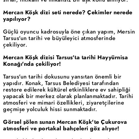
Mercan Köşk dizi seti nerede? Çekimler nerede
yapılıyor?
Güçlü oyuncu kadrosuyla öne çıkan yapım, Mersin
Tarsus'un tarihi ve büyüleyici atmosferinde
çekiliyor.
Mercan Köşk dizisi Tarsus'ta tarihi Hayyürnisa
Konağı'nda çekiliyor!
Tarsus'un tarihi dokusunu yansıtan önemli bir
yapıdır. Konak, Tarsus Belediyesi tarafından
restore edilerek kültürel etkinliklere ev sahipliği
yapacak bir merkez olarak planlanmaktadır. Tarihi
atmosferi ve mimari özellikleri, ziyaretçilerine
geçmişe yolculuk hissi sunmaktadır.
Görsel şölen sunan Mercan Köşk'te Çukurova
atmosferi ve portakal bahçeleri göz alıyor!