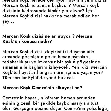
Mercan Köşk nerede çekiliyor? atv'nin yeni dizisi
Mercan Köşk ne zaman başlıyor? Mercan Köşk
dizisinin kadrosunda kimler yer alıyor? İşte
Mercan Köşk dizisi hakkında merak edilen her
şey...
Mercan Köşk dizisi ne anlatıyor ? Mercan
Köşk'ün konusu nedir?
Mercan Köşk dizisi izleyicisi iki düşman aile
arasında geçmişten gelen hesaplaşmaları,
fedakarlıkları ve imkansız bir aşkın gölgesinde
sınanan aile bağlarını izleyecek. Yeni dizi Mercan
Köşk'te hayatlar hangi sırların içinde yaşanıyor?
Tüm sorular Eylül'de yanıt bulacak.
Mercan Köşk Cemre'nin hikayesi ne?
Cemre'nin hayatı, nikâhının hemen ardından
eşinin gizemli bir şekilde kaybolmasıyla altüst
olur. Gerçeğin peşine düşen Cemre'nin yolculuğu,