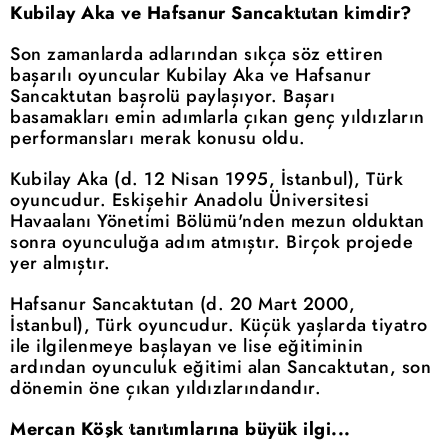
Kubilay Aka ve Hafsanur Sancaktutan kimdir?
Son zamanlarda adlarından sıkça söz ettiren
başarılı oyuncular Kubilay Aka ve Hafsanur
Sancaktutan başrolü paylaşıyor. Başarı
basamakları emin adımlarla çıkan genç yıldızların
performansları merak konusu oldu.
Kubilay Aka (d. 12 Nisan 1995, İstanbul), Türk
oyuncudur. Eskişehir Anadolu Üniversitesi
Havaalanı Yönetimi Bölümü'nden mezun olduktan
sonra oyunculuğa adım atmıştır. Birçok projede
yer almıştır.
Hafsanur Sancaktutan (d. 20 Mart 2000,
İstanbul), Türk oyuncudur. Küçük yaşlarda tiyatro
ile ilgilenmeye başlayan ve lise eğitiminin
ardından oyunculuk eğitimi alan Sancaktutan, son
dönemin öne çıkan yıldızlarındandır.
Mercan Köşk tanıtımlarına büyük ilgi...