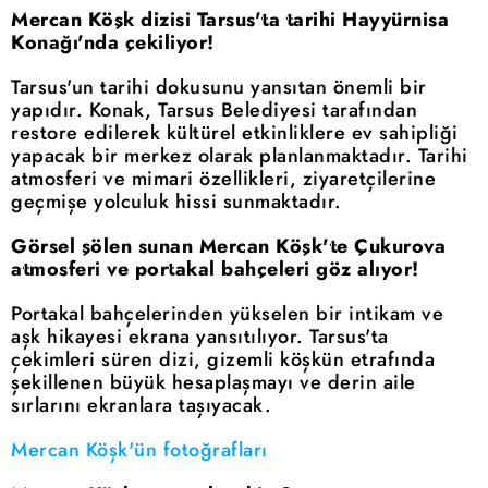
Mercan Köşk dizisi Tarsus'ta tarihi Hayyürnisa
Konağı'nda çekiliyor!
Tarsus'un tarihi dokusunu yansıtan önemli bir
yapıdır. Konak, Tarsus Belediyesi tarafından
restore edilerek kültürel etkinliklere ev sahipliği
yapacak bir merkez olarak planlanmaktadır. Tarihi
atmosferi ve mimari özellikleri, ziyaretçilerine
geçmişe yolculuk hissi sunmaktadır.
Görsel şölen sunan Mercan Köşk'te Çukurova
atmosferi ve portakal bahçeleri göz alıyor!
Portakal bahçelerinden yükselen bir intikam ve
aşk hikayesi ekrana yansıtılıyor. Tarsus'ta
çekimleri süren dizi, gizemli köşkün etrafında
şekillenen büyük hesaplaşmayı ve derin aile
sırlarını ekranlara taşıyacak.
Mercan Köşk'ün fotoğrafları