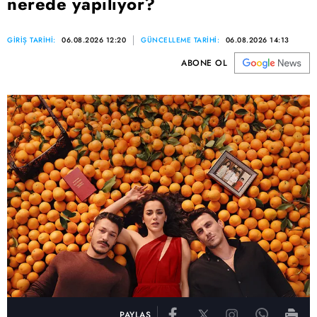
nerede yapılıyor?
GİRİŞ TARİHİ:
06.08.2026 12:20
GÜNCELLEME TARİHİ:
06.08.2026 14:13
ABONE OL
PAYLAŞ