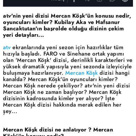
atv'nin yeni dizisi Mercan Köşk'ün konusu nedir,
oyuncuları kimler? Kubilay Aka ve Hafsanur
Sancaktutan'ın başrolde olduğu dizinin çekim
yeri detayları...
atv
ekranlarında yeni sezon için hazırlıklar tüm
hızıyla başladı. FARO ve Sinehane ortak yapımı
olan 'Mercan Köşk' dizisi, derinlikli karakterleri ve
yüksek dramatik yapısıyla yeni sezonda izleyiciyle
buluşmaya hazırlanıyor.
Mercan Köşk
dizisi hangi
kanalda? Mercan Köşk'ün oyuncuları kimler?
Mercan Köşk nerede çekiliyor? atv'nin yeni dizisi
Mercan Köşk ne zaman başlıyor? Mercan Köşk
dizisinin kadrosunda kimler yer alıyor? İşte
Mercan Köşk dizisi hakkında merak edilen her
şey...
Mercan Köşk dizisi ne anlatıyor ? Mercan
Köşk'ün konusu nedir?