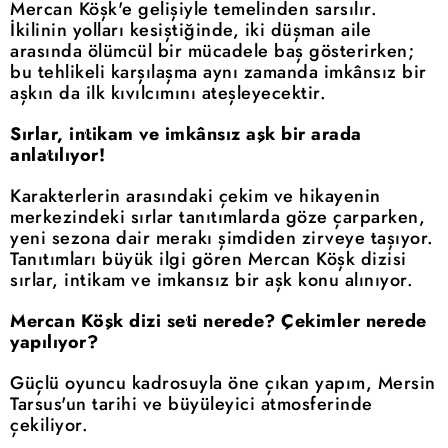
Mercan Köşk'e gelişiyle temelinden sarsılır.
İkilinin yolları kesiştiğinde, iki düşman aile
arasında ölümcül bir mücadele baş gösterirken;
bu tehlikeli karşılaşma aynı zamanda imkânsız bir
aşkın da ilk kıvılcımını ateşleyecektir.
Sırlar, intikam ve imkânsız aşk bir arada
anlatılıyor!
Karakterlerin arasındaki çekim ve hikayenin
merkezindeki sırlar tanıtımlarda göze çarparken,
yeni sezona dair merakı şimdiden zirveye taşıyor.
Tanıtımları büyük ilgi gören Mercan Köşk dizisi
sırlar, intikam ve imkansız bir aşk konu alınıyor.
Mercan Köşk dizi seti nerede? Çekimler nerede
yapılıyor?
Güçlü oyuncu kadrosuyla öne çıkan yapım, Mersin
Tarsus'un tarihi ve büyüleyici atmosferinde
çekiliyor.