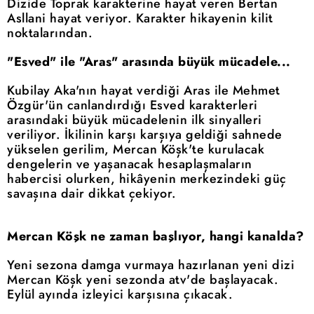
Dizide Toprak karakterine hayat veren Bertan
Asllani hayat veriyor. Karakter hikayenin kilit
noktalarından.
"Esved" ile "Aras" arasında büyük mücadele...
Kubilay Aka'nın hayat verdiği Aras ile Mehmet
Özgür'ün canlandırdığı Esved karakterleri
arasındaki büyük mücadelenin ilk sinyalleri
veriliyor. İkilinin karşı karşıya geldiği sahnede
yükselen gerilim, Mercan Köşk'te kurulacak
dengelerin ve yaşanacak hesaplaşmaların
habercisi olurken, hikâyenin merkezindeki güç
savaşına dair dikkat çekiyor.
Mercan Köşk ne zaman başlıyor, hangi kanalda?
Yeni sezona damga vurmaya hazırlanan yeni dizi
Mercan Köşk yeni sezonda atv'de başlayacak.
Eylül ayında izleyici karşısına çıkacak.