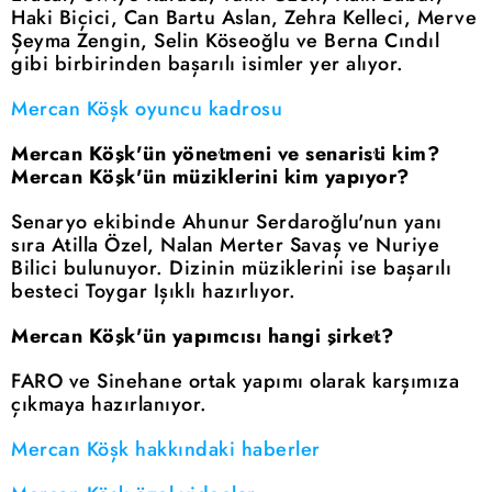
Haki Biçici, Can Bartu Aslan, Zehra Kelleci, Merve
Şeyma Zengin, Selin Köseoğlu ve Berna Cındıl
gibi birbirinden başarılı isimler yer alıyor.
Mercan Köşk oyuncu kadrosu
Mercan Köşk'ün yönetmeni ve senaristi kim?
Mercan Köşk'ün müziklerini kim yapıyor?
Senaryo ekibinde Ahunur Serdaroğlu'nun yanı
sıra Atilla Özel, Nalan Merter Savaş ve Nuriye
Bilici bulunuyor. Dizinin müziklerini ise başarılı
besteci Toygar Işıklı hazırlıyor.
Mercan Köşk'ün yapımcısı hangi şirket?
FARO ve Sinehane ortak yapımı olarak karşımıza
çıkmaya hazırlanıyor.
Mercan Köşk hakkındaki haberler