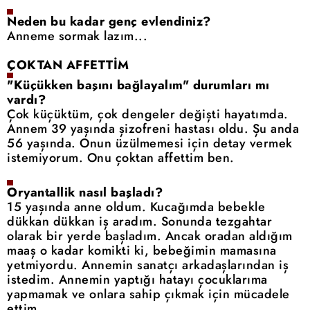
Neden bu kadar genç evlendiniz?
Anneme sormak lazım...
ÇOKTAN AFFETTİM
"Küçükken başını bağlayalım" durumları mı
vardı?
Çok küçüktüm, çok dengeler değişti hayatımda.
Annem 39 yaşında şizofreni hastası oldu. Şu anda
56 yaşında. Onun üzülmemesi için detay vermek
istemiyorum. Onu çoktan affettim ben.
Oryantallik nasıl başladı?
15 yaşında anne oldum. Kucağımda bebekle
dükkan dükkan iş aradım. Sonunda tezgahtar
olarak bir yerde başladım. Ancak oradan aldığım
maaş o kadar komikti ki, bebeğimin mamasına
yetmiyordu. Annemin sanatçı arkadaşlarından iş
istedim. Annemin yaptığı hatayı çocuklarıma
yapmamak ve onlara sahip çıkmak için mücadele
ettim.