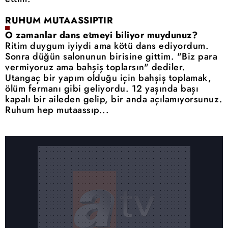
RUHUM MUTAASSIPTIR
O zamanlar dans etmeyi biliyor muydunuz?
Ritim duygum iyiydi ama kötü dans ediyordum.
Sonra düğün salonunun birisine gittim. "Biz para
vermiyoruz ama bahşiş toplarsın" dediler.
Utangaç bir yapım olduğu için bahşiş toplamak,
ölüm fermanı gibi geliyordu. 12 yaşında başı
kapalı bir aileden gelip, bir anda açılamıyorsunuz.
Ruhum hep mutaassıp...