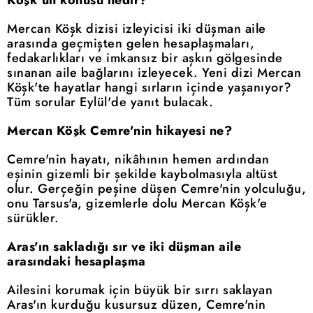
Mercan Köşk dizisi izleyicisi iki düşman aile
arasında geçmişten gelen hesaplaşmaları,
fedakarlıkları ve imkansız bir aşkın gölgesinde
sınanan aile bağlarını izleyecek. Yeni dizi Mercan
Köşk'te hayatlar hangi sırların içinde yaşanıyor?
Tüm sorular Eylül'de yanıt bulacak.
Mercan Köşk Cemre'nin hikayesi ne?
Cemre'nin hayatı, nikâhının hemen ardından
eşinin gizemli bir şekilde kaybolmasıyla altüst
olur. Gerçeğin peşine düşen Cemre'nin yolculuğu,
onu Tarsus'a, gizemlerle dolu Mercan Köşk'e
sürükler.
Aras'ın sakladığı sır ve iki düşman aile
arasındaki hesaplaşma
Ailesini korumak için büyük bir sırrı saklayan
Aras'ın kurduğu kusursuz düzen, Cemre'nin