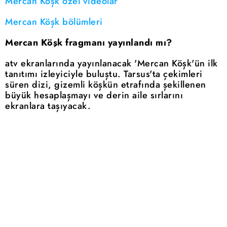
Mercan Köşk özel videolar
Mercan Köşk bölümleri
Mercan Köşk fragmanı yayınlandı mı?
atv ekranlarında yayınlanacak 'Mercan Köşk'ün ilk
tanıtımı izleyiciyle buluştu. Tarsus'ta çekimleri
süren dizi, gizemli köşkün etrafında şekillenen
büyük hesaplaşmayı ve derin aile sırlarını
ekranlara taşıyacak.