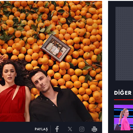
DİĞER
PAYLAŞ