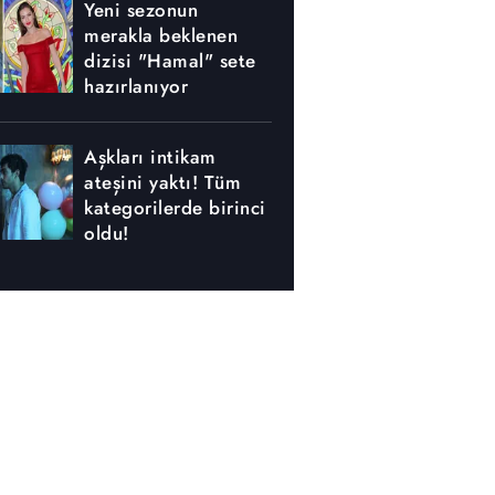
Yeni sezonun
merakla beklenen
dizisi "Hamal" sete
hazırlanıyor
Aşkları intikam
ateşini yaktı! Tüm
kategorilerde birinci
oldu!