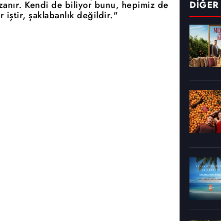
zanır. Kendi de biliyor bunu, hepimiz de
DİĞER
 iştir, şaklabanlık değildir."