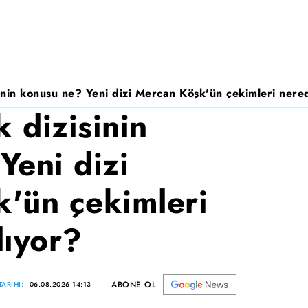
nin konusu ne? Yeni dizi Mercan Köşk'ün çekimleri nered
 dizisinin
Yeni dizi
'ün çekimleri
lıyor?
ABONE OL
ARİHİ:
06.08.2026 14:13