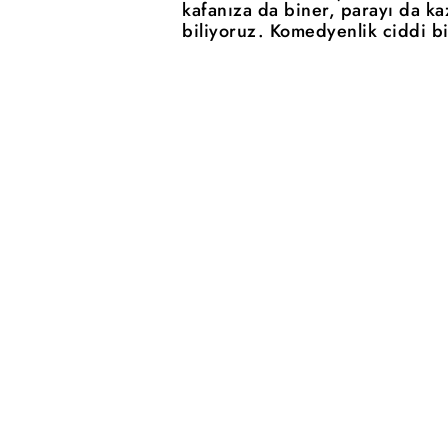
kafanıza da biner, parayı da ka
biliyoruz. Komedyenlik ciddi bir