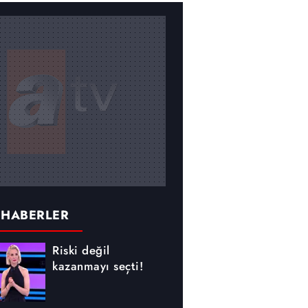
 HABERLER
Riski değil
kazanmayı seçti!