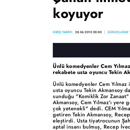
koyuyor
GİRİŞ TARİHİ:
28.06.2010 00:00
GÜNCELLEME T
Ünlü komedyenler Cem Yılmaz
rekabete usta oyuncu Tekin Ak
Ünlü komedyenler Cem Yılmaz i
usta oyuncu Tekin Akmansoy da 
sunduğu "Komiklik Zor Zanaat"
Akmansoy, Cem Yılmaz'ı yere g
çok yetenekli" dedi. CEM Yılm
getiren Tekin Akmansoy, Recep İ
eleştirdi. Usta tiyatrocunun Şah
aptal insanı bulmuş, Recep İved