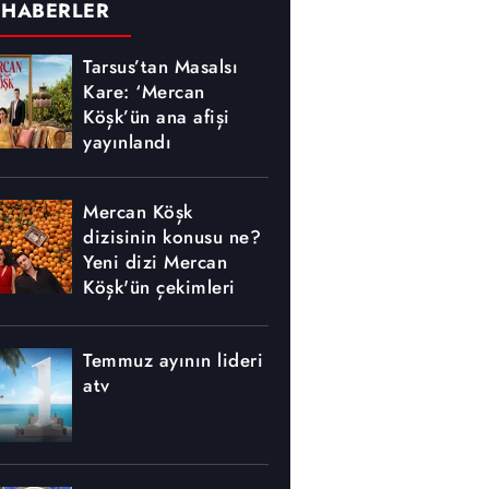
 HABERLER
Tarsus’tan Masalsı
Kare: ‘Mercan
Köşk’ün ana afişi
yayınlandı
Mercan Köşk
dizisinin konusu ne?
Yeni dizi Mercan
Köşk'ün çekimleri
nerede yapılıyor?
Temmuz ayının lideri
atv