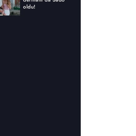
oldu!