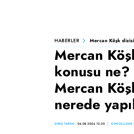
HABERLER
Mercan Köşk dizisi
Mercan Köşk
konusu ne? 
Mercan Köşk
nerede yapı
GİRİŞ TARİHİ:
06.08.2026 12:20
GÜNCELLEME T