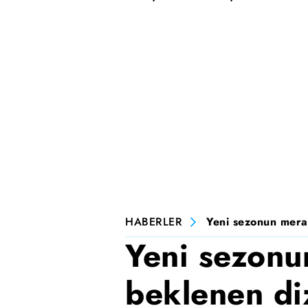
HABERLER
Yeni sezonun merak
Yeni sezonu
beklenen di