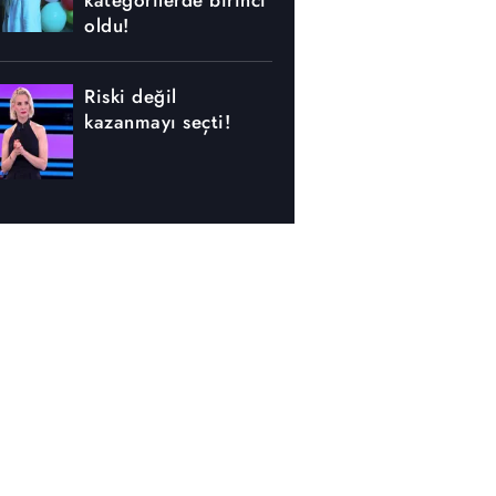
kategorilerde birinci
oldu!
Riski değil
kazanmayı seçti!