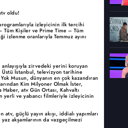
tv oldu!
rogramlarıyla izleyicinin ilk tercihi
– Tüm Kişiler ve Prime Time – Tüm
tiği izlenme oranlarıyla Temmuz ayını
anlayışıyla zirvedeki yerini koruyan
tı Üstü İstanbul, televizyon tarihine
 Yok Musun, dünyanın en çok kazandıran
larından Kim Milyoner Olmak İster,
 Haber, atv Gün Ortası, Kahvaltı
n yerli ve yabancı filmleriyle izleyicinin
n atv, güçlü yayın akışı, iddialı yapımları
 yaz akşamlarının da vazgeçilmezi