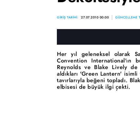
GİRİŞ TARİHİ:
27.07.2010 00:00
GÜNCELLEME T
Her yıl geleneksel olarak 
Convention International'ın b
Reynolds ve Blake Lively de y
aldıkları 'Green Lantern' isimli
tavırlarıyla beğeni topladı. Bl
elbisesi de büyük ilgi çekti.