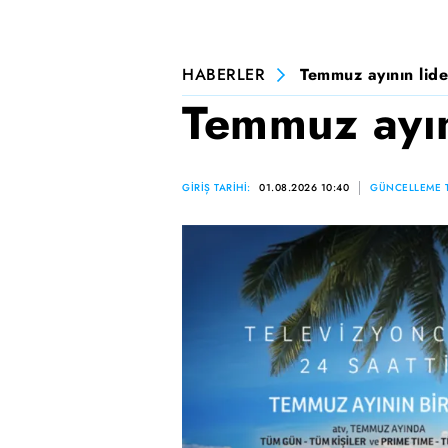
HABERLER
Temmuz ayının lide
Temmuz ayını
GİRİŞ TARİHİ:
01.08.2026 10:40
GÜNCELLEME T