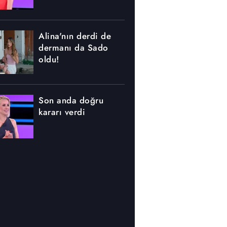
Alina'nın derdi de
dermanı da Sado
oldu!
Son anda doğru
kararı verdi