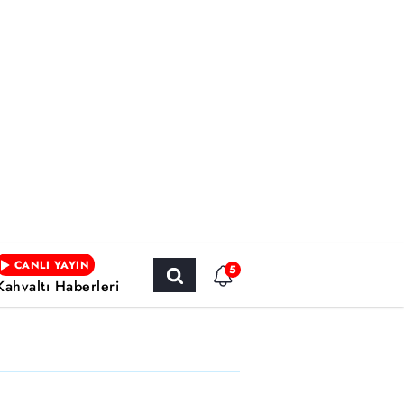
CANLI YAYIN
5
Kahvaltı Haberleri