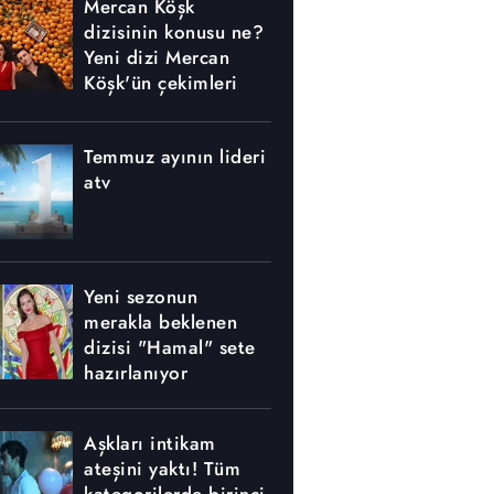
Mercan Köşk
dizisinin konusu ne?
Yeni dizi Mercan
Köşk'ün çekimleri
nerede yapılıyor?
Temmuz ayının lideri
atv
Yeni sezonun
merakla beklenen
dizisi "Hamal" sete
hazırlanıyor
Aşkları intikam
ateşini yaktı! Tüm