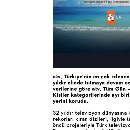
atv, Türkiye'nin en çok izlene
yıldır elinde tutmaya devam 
verilerine göre atv, Tüm Gün 
Kişiler kategorilerinde ayı bi
yerini korudu.
32 yıldır televizyon dünyasına
rekorları kıran dizileri, ilgiyle
öncü projeleriyle Türk televizy