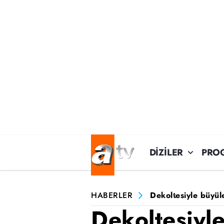
DİZİLER
PRO
HABERLER
Dekoltesiyle büyül
Dekoltesiyl