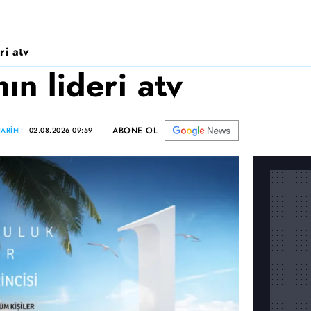
ri atv
n lideri atv
ABONE OL
ARİHİ:
02.08.2026 09:59