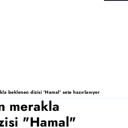
la beklenen dizisi 'Hamal' sete hazırlanıyor
n merakla
zisi "Hamal"