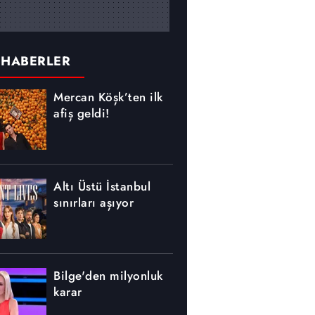
 HABERLER
Mercan Köşk’ten ilk
afiş geldi!
Altı Üstü İstanbul
sınırları aşıyor
Bilge'den milyonluk
karar