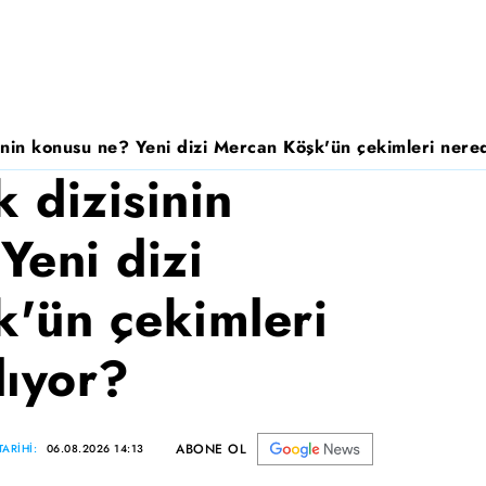
nin konusu ne? Yeni dizi Mercan Köşk'ün çekimleri nered
 dizisinin
Yeni dizi
'ün çekimleri
lıyor?
ABONE OL
ARİHİ:
06.08.2026 14:13