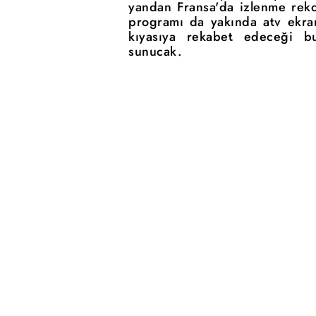
yandan Fransa'da izlenme rekor
programı da yakında atv ekran
kıyasıya rekabet edeceği 
sunucak.