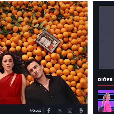
DİĞER
PAYLAŞ