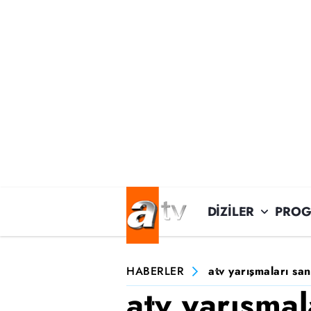
DİZİLER
PROG
HABERLER
atv yarışmaları sa
atv yarışmal