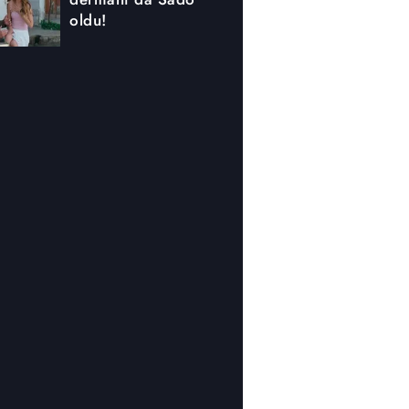
oldu!