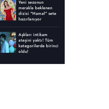
Yeni sezonun
merakla beklenen
dizisi "Hamal" sete
hazırlanıyor
Aşkları intikam
ateşini yaktı! Tüm
kategorilerde birinci
oldu!