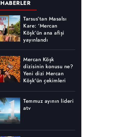
 HABERLER
Tarsus’tan Masalsı
Kare: ‘Mercan
Köşk’ün ana afişi
yayınlandı
Mercan Köşk
dizisinin konusu ne?
Yeni dizi Mercan
Köşk'ün çekimleri
nerede yapılıyor?
Temmuz ayının lideri
atv