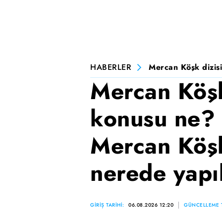
HABERLER
Mercan Köşk dizisi
Mercan Köşk
konusu ne? 
Mercan Köşk
nerede yapı
GİRİŞ TARİHİ:
06.08.2026 12:20
GÜNCELLEME T