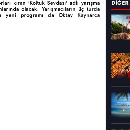
ları kıran 'Koltuk Sevdası' adlı yarışma
DİĞER
larında olacak. Yarışmacıların üç turda
bu yeni programı da Oktay Kaynarca