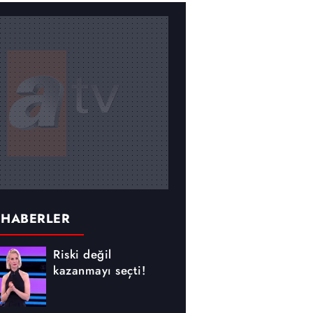
 HABERLER
Riski değil
kazanmayı seçti!