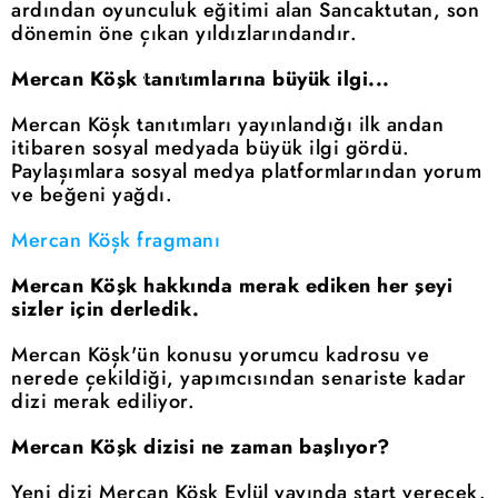
ardından oyunculuk eğitimi alan Sancaktutan, son
dönemin öne çıkan yıldızlarındandır.
Mercan Köşk tanıtımlarına büyük ilgi...
Mercan Köşk tanıtımları yayınlandığı ilk andan
itibaren sosyal medyada büyük ilgi gördü.
Paylaşımlara sosyal medya platformlarından yorum
ve beğeni yağdı.
Mercan Köşk fragmanı
Mercan Köşk hakkında merak ediken her şeyi
sizler için derledik.
Mercan Köşk'ün konusu yorumcu kadrosu ve
nerede çekildiği, yapımcısından senariste kadar
dizi merak ediliyor.
Mercan Köşk dizisi ne zaman başlıyor?
Yeni dizi Mercan Köşk Eylül yayında start verecek.