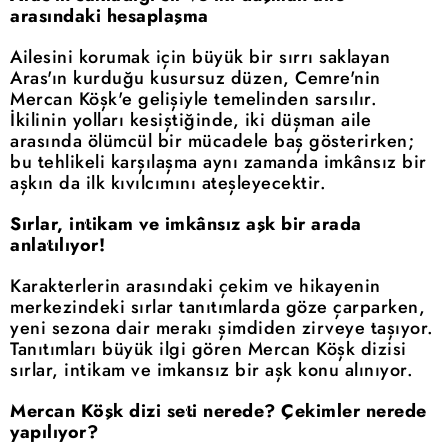
arasındaki hesaplaşma
Ailesini korumak için büyük bir sırrı saklayan
Aras'ın kurduğu kusursuz düzen, Cemre'nin
Mercan Köşk'e gelişiyle temelinden sarsılır.
İkilinin yolları kesiştiğinde, iki düşman aile
arasında ölümcül bir mücadele baş gösterirken;
bu tehlikeli karşılaşma aynı zamanda imkânsız bir
aşkın da ilk kıvılcımını ateşleyecektir.
Sırlar, intikam ve imkânsız aşk bir arada
anlatılıyor!
Karakterlerin arasındaki çekim ve hikayenin
merkezindeki sırlar tanıtımlarda göze çarparken,
yeni sezona dair merakı şimdiden zirveye taşıyor.
Tanıtımları büyük ilgi gören Mercan Köşk dizisi
sırlar, intikam ve imkansız bir aşk konu alınıyor.
Mercan Köşk dizi seti nerede? Çekimler nerede
yapılıyor?