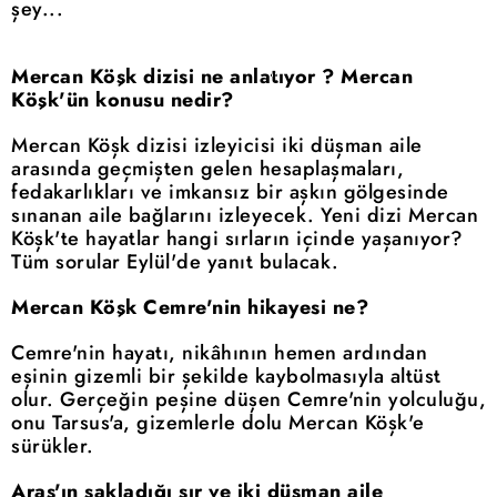
şey...
Mercan Köşk dizisi ne anlatıyor ? Mercan
Köşk'ün konusu nedir?
Mercan Köşk dizisi izleyicisi iki düşman aile
arasında geçmişten gelen hesaplaşmaları,
fedakarlıkları ve imkansız bir aşkın gölgesinde
sınanan aile bağlarını izleyecek. Yeni dizi Mercan
Köşk'te hayatlar hangi sırların içinde yaşanıyor?
Tüm sorular Eylül'de yanıt bulacak.
Mercan Köşk Cemre'nin hikayesi ne?
Cemre'nin hayatı, nikâhının hemen ardından
eşinin gizemli bir şekilde kaybolmasıyla altüst
olur. Gerçeğin peşine düşen Cemre'nin yolculuğu,
onu Tarsus'a, gizemlerle dolu Mercan Köşk'e
sürükler.
Aras'ın sakladığı sır ve iki düşman aile