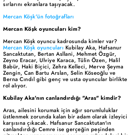
sırlarını ekranlara taşıyacak.
Mercan Köşk'ün fotoğrafları
Mercan Köşk oyuncuları kim?
Mercan Köşk oyuncu kadrosunda kimler var?
Mercan Köşk oyuncuları
Kubilay Aka, Hafsanur
Sancaktutan, Bertan Asllani, Mehmet Özgür,
Zeyno Eracar, Ulviye Karaca, Tülin Özen, Halil
Babür, Haki Biçici, Zehra Kelleci, Merve Şeyma
Zengin, Can Bartu Arslan, Selin Köseoğlu ve
Berna Cındıl gibi genç ve usta oyuncular birlikte
rol alıyor.
Kubilay Aka'nın canlandırdığı "Aras" kimdir?
Aras, ailesini korumak için ağır sorumluluklar
üstlenmek zorunda kalan bir adam olarak izleyici
karşısına çıkacak. Hafsanur Sancaktutan'ın
canlandırdığı Cemre ise gerçeğin peşinden