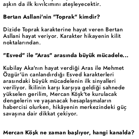
aşkın da ilk kıvılcımını ateşleyecektir.
Bertan Asllani'nin "Toprak" kimdir?
Dizide Toprak karakterine hayat veren Bertan
Asllani hayat veriyor. Karakter hikayenin kilit
noktalarından.
"Esved" ile "Aras" arasında büyük mücadele...
Kubilay Aka'nın hayat verdiği Aras ile Mehmet
Özgür'ün canlandırdığı Esved karakterleri
arasındaki büyük mücadelenin ilk sinyalleri
veriliyor. İkilinin karşı karşıya geldiği sahnede
yükselen gerilim, Mercan Köşk'te kurulacak
dengelerin ve yaşanacak hesaplaşmaların
habercisi olurken, hikâyenin merkezindeki güç
savaşına dair dikkat çekiyor.
Mercan Köşk ne zaman başlıyor, hangi kanalda?