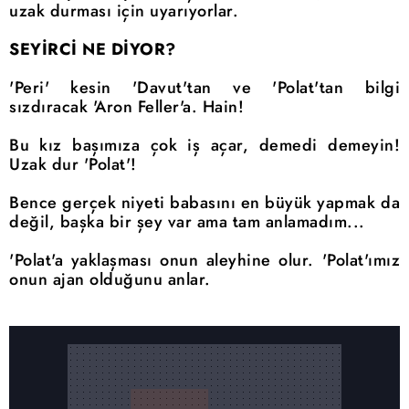
uzak durması için uyarıyorlar.
SEYİRCİ NE DİYOR?
'Peri' kesin 'Davut'tan ve 'Polat'tan bilgi
sızdıracak 'Aron Feller'a. Hain!
Bu kız başımıza çok iş açar, demedi demeyin!
Uzak dur 'Polat'!
Bence gerçek niyeti babasını en büyük yapmak da
değil, başka bir şey var ama tam anlamadım...
'Polat'a yaklaşması onun aleyhine olur. 'Polat'ımız
onun ajan olduğunu anlar.