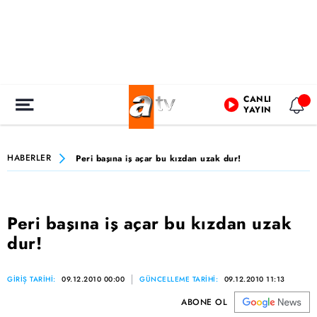
CANLI
YAYIN
HABERLER
Peri başına iş açar bu kızdan uzak dur!
Peri başına iş açar bu kızdan uzak
dur!
GİRİŞ TARİHİ:
09.12.2010 00:00
GÜNCELLEME TARİHİ:
09.12.2010 11:13
ABONE OL