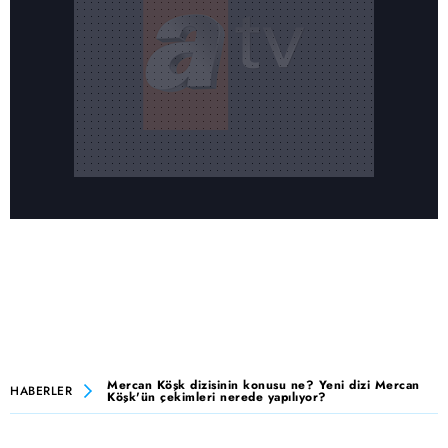
Mercan Köşk dizisinin konusu ne? Yeni dizi Mercan
HABERLER
Köşk'ün çekimleri nerede yapılıyor?