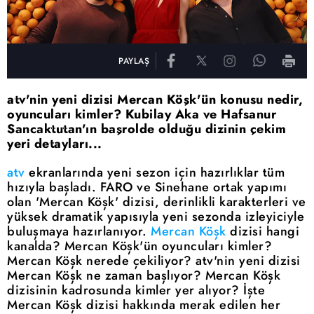
PAYLAŞ
atv'nin yeni dizisi Mercan Köşk'ün konusu nedir,
oyuncuları kimler? Kubilay Aka ve Hafsanur
Sancaktutan'ın başrolde olduğu dizinin çekim
yeri detayları...
atv
ekranlarında yeni sezon için hazırlıklar tüm
hızıyla başladı. FARO ve Sinehane ortak yapımı
olan 'Mercan Köşk' dizisi, derinlikli karakterleri ve
yüksek dramatik yapısıyla yeni sezonda izleyiciyle
buluşmaya hazırlanıyor.
Mercan Köşk
dizisi hangi
kanalda? Mercan Köşk'ün oyuncuları kimler?
Mercan Köşk nerede çekiliyor? atv'nin yeni dizisi
Mercan Köşk ne zaman başlıyor? Mercan Köşk
dizisinin kadrosunda kimler yer alıyor? İşte
Mercan Köşk dizisi hakkında merak edilen her