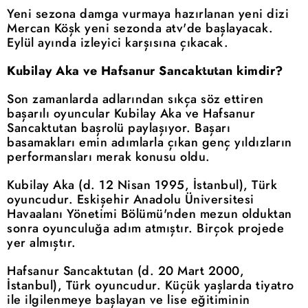
Yeni sezona damga vurmaya hazırlanan yeni dizi
Mercan Köşk yeni sezonda atv'de başlayacak.
Eylül ayında izleyici karşısına çıkacak.
Kubilay Aka ve Hafsanur Sancaktutan kimdir?
Son zamanlarda adlarından sıkça söz ettiren
başarılı oyuncular Kubilay Aka ve Hafsanur
Sancaktutan başrolü paylaşıyor. Başarı
basamakları emin adımlarla çıkan genç yıldızların
performansları merak konusu oldu.
Kubilay Aka (d. 12 Nisan 1995, İstanbul), Türk
oyuncudur. Eskişehir Anadolu Üniversitesi
Havaalanı Yönetimi Bölümü'nden mezun olduktan
sonra oyunculuğa adım atmıştır. Birçok projede
yer almıştır.
Hafsanur Sancaktutan (d. 20 Mart 2000,
İstanbul), Türk oyuncudur. Küçük yaşlarda tiyatro
ile ilgilenmeye başlayan ve lise eğitiminin