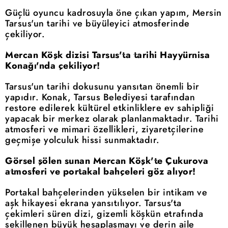
Güçlü oyuncu kadrosuyla öne çıkan yapım, Mersin
Tarsus'un tarihi ve büyüleyici atmosferinde
çekiliyor.
Mercan Köşk dizisi Tarsus'ta tarihi Hayyürnisa
Konağı'nda çekiliyor!
Tarsus'un tarihi dokusunu yansıtan önemli bir
yapıdır. Konak, Tarsus Belediyesi tarafından
restore edilerek kültürel etkinliklere ev sahipliği
yapacak bir merkez olarak planlanmaktadır. Tarihi
atmosferi ve mimari özellikleri, ziyaretçilerine
geçmişe yolculuk hissi sunmaktadır.
Görsel şölen sunan Mercan Köşk'te Çukurova
atmosferi ve portakal bahçeleri göz alıyor!
Portakal bahçelerinden yükselen bir intikam ve
aşk hikayesi ekrana yansıtılıyor. Tarsus'ta
çekimleri süren dizi, gizemli köşkün etrafında
şekillenen büyük hesaplaşmayı ve derin aile