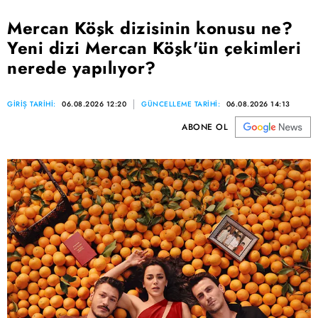
Mercan Köşk dizisinin konusu ne?
Yeni dizi Mercan Köşk'ün çekimleri
nerede yapılıyor?
GİRİŞ TARİHİ:
06.08.2026 12:20
GÜNCELLEME TARİHİ:
06.08.2026 14:13
ABONE OL