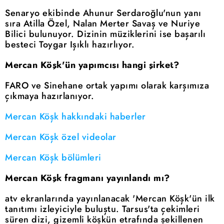
Senaryo ekibinde Ahunur Serdaroğlu'nun yanı
sıra Atilla Özel, Nalan Merter Savaş ve Nuriye
Bilici bulunuyor. Dizinin müziklerini ise başarılı
besteci Toygar Işıklı hazırlıyor.
Mercan Köşk'ün yapımcısı hangi şirket?
FARO ve Sinehane ortak yapımı olarak karşımıza
çıkmaya hazırlanıyor.
Mercan Köşk hakkındaki haberler
Mercan Köşk özel videolar
Mercan Köşk bölümleri
Mercan Köşk fragmanı yayınlandı mı?
atv ekranlarında yayınlanacak 'Mercan Köşk'ün ilk
tanıtımı izleyiciyle buluştu. Tarsus'ta çekimleri
süren dizi, gizemli köşkün etrafında şekillenen