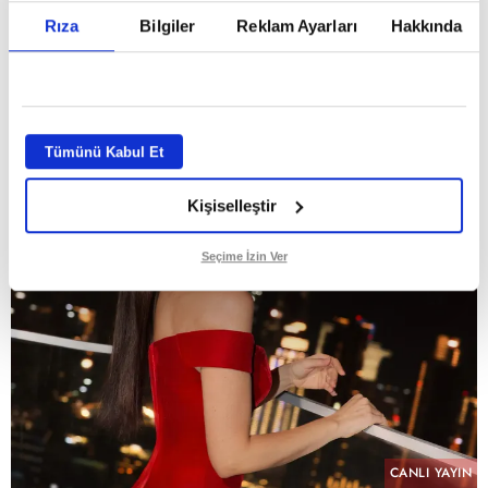
Rıza
Bilgiler
Reklam Ayarları
Hakkında
Tümünü Kabul Et
Kişiselleştir
Seçime İzin Ver
CANLI YAYIN