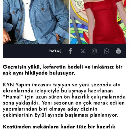
PAYLAŞ
Geçmişin yükü, kefaretin bedeli ve imkânsız bir
aşk aynı hikâyede buluşuyor.
KYN Yapım imzasını taşıyan ve yeni sezonda atv
ekranlarında izleyiciyle buluşmaya hazırlanan
"Hamal" için uzun süren ön hazırlık çalışmalarında
sona yaklaşıldı. Yeni sezonun en çok merak edilen
yapımlarından biri olmaya aday dizinin
çekimlerinin Eylül ayında başlaması planlanıyor.
Kostümden mekânlara kadar titiz bir hazırlık