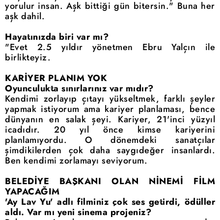
yorulur insan. Aşk bittiği gün bitersin." Buna her
aşk dahil.
Hayatınızda biri var mı?
"Evet 2.5 yıldır yönetmen Ebru Yalçın ile
birlikteyiz.
KARİYER PLANIM YOK
Oyunculukta sınırlarınız var mıdır?
Kendimi zorlayıp çıtayı yükseltmek, farklı şeyler
yapmak istiyorum ama kariyer planlaması, bence
dünyanın en salak şeyi. Kariyer, 21'inci yüzyıl
icadıdır. 20 yıl önce kimse kariyerini
planlamıyordu. O dönemdeki sanatçılar
şimdikilerden çok daha saygıdeğer insanlardı.
Ben kendimi zorlamayı seviyorum.
BELEDİYE BAŞKANI OLAN NİNEMİ FİLM
YAPACAĞIM
'Ay Lav Yu' adlı filminiz çok ses getirdi, ödüller
aldı. Var mı yeni sinema projeniz?