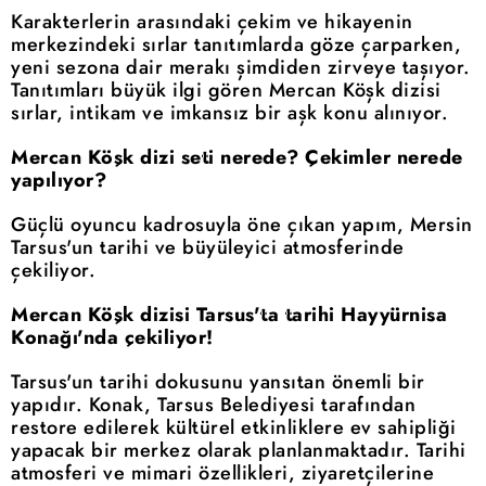
Karakterlerin arasındaki çekim ve hikayenin
merkezindeki sırlar tanıtımlarda göze çarparken,
yeni sezona dair merakı şimdiden zirveye taşıyor.
Tanıtımları büyük ilgi gören Mercan Köşk dizisi
sırlar, intikam ve imkansız bir aşk konu alınıyor.
Mercan Köşk dizi seti nerede? Çekimler nerede
yapılıyor?
Güçlü oyuncu kadrosuyla öne çıkan yapım, Mersin
Tarsus'un tarihi ve büyüleyici atmosferinde
çekiliyor.
Mercan Köşk dizisi Tarsus'ta tarihi Hayyürnisa
Konağı'nda çekiliyor!
Tarsus'un tarihi dokusunu yansıtan önemli bir
yapıdır. Konak, Tarsus Belediyesi tarafından
restore edilerek kültürel etkinliklere ev sahipliği
yapacak bir merkez olarak planlanmaktadır. Tarihi
atmosferi ve mimari özellikleri, ziyaretçilerine