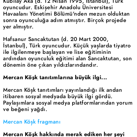
Kubilay Aka (d. 12 Nisan 1995, İstanbul), Türk
oyuncudur. Eskişehir Anadolu Üniversitesi
Havaalanı Yönetimi Bölümü'nden mezun olduktan
sonra oyunculuğa adım atmıştır. Birçok projede
yer almıştır.
Hafsanur Sancaktutan (d. 20 Mart 2000,
İstanbul), Türk oyuncudur. Küçük yaşlarda tiyatro
ile ilgilenmeye başlayan ve lise eğitiminin
ardından oyunculuk eğitimi alan Sancaktutan, son
dönemin öne çıkan yıldızlarındandır.
Mercan Köşk tanıtımlarına büyük ilgi...
Mercan Köşk tanıtımları yayınlandığı ilk andan
itibaren sosyal medyada büyük ilgi gördü.
Paylaşımlara sosyal medya platformlarından yorum
ve beğeni yağdı.
Mercan Köşk fragmanı
Mercan Köşk hakkında merak ediken her şeyi