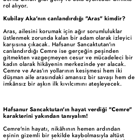
rol alıyor.
Kubilay Aka'nın canlandırdığı "Aras" kimdir?
Aras, ailesini korumak için ağır sorumluluklar
üstlenmek zorunda kalan bir adam olarak izleyici
karşısına çıkacak. Hafsanur Sancaktutan'ın
canlandırdığı Cemre ise gerçeğin peşinden
gitmekten vazgeçmeyen cesur ve mücadeleci bir
kadın olarak hikâyenin merkezinde yer alacak.
Cemre ve Aras'ın yollarının kesişmesi hem iki
düşman aile arasındaki amansız bir savaşı hem de
imkânsız bir aşkın ilk kıvılcımını ateşleyecek.
Hafsanur Sancaktutan'ın hayat verdiği "Cemre"
karakterini yakından tanıyalım!
Cemre'nin hayatı, nikâhının hemen ardından
eşinin gizemli bir şekilde kaybolmasıyla altüst