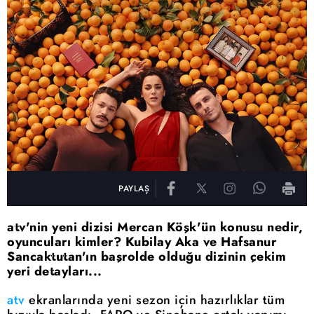
PAYLAŞ
atv'nin yeni dizisi Mercan Köşk'ün konusu nedir,
oyuncuları kimler? Kubilay Aka ve Hafsanur
Sancaktutan'ın başrolde olduğu dizinin çekim
yeri detayları...
atv
ekranlarında yeni sezon için hazırlıklar tüm