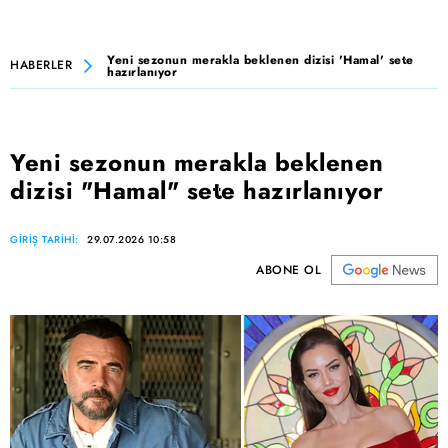
Yeni sezonun merakla beklenen dizisi 'Hamal' sete
HABERLER
hazırlanıyor
Yeni sezonun merakla beklenen
dizisi "Hamal" sete hazırlanıyor
GİRİŞ TARİHİ:
29.07.2026 10:58
ABONE OL