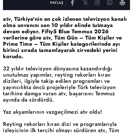
PAYLAŞ
atv, Türkiye'nin en çok izlenen televizyon kanalı
olma unvanını son 10 yıldır elinde tutmaya
devam ediyor. Fifty5 Blue Temmuz 2026
verilerine göre atv, Tüm Gün – Tüm Kişiler ve
Prime Time – Tüm Kişiler kategorilerinde ayı
birinci sırada tamamlayarak zirvedeki yerini
korudu.
32 yıldır televizyon dünyasına kazandırdığı
unutulmaz yapımlar, reyting rekorları kıran
dizileri, ilgiyle takip edilen programları ve
yayıncılıkta öncü projeleriyle Türk televizyon
tarihine damga vuran atv, başarısını Temmuz
ayında da sürdürdü.
Yaz akşamlarının vazgeçilmezi atv oldu!
Reyting rekorları kıran dizi ve programlarıyla
izleyicinin ilk tercihi olmayı sürdüren atv, Tüm