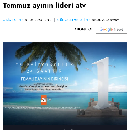
Temmuz ayının lideri atv
GİRİŞ TARİHİ:
01.08.2026 10:40
GÜNCELLEME TARİHİ:
02.08.2026 09:59
ABONE OL