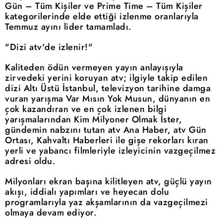
Gün – Tüm Kişiler ve Prime Time – Tüm Kişiler
kategorilerinde elde ettiği izlenme oranlarıyla
Temmuz ayını lider tamamladı.
"Dizi atv'de izlenir!"
Kaliteden ödün vermeyen yayın anlayışıyla
zirvedeki yerini koruyan atv; ilgiyle takip edilen
dizi Altı Üstü İstanbul, televizyon tarihine damga
vuran yarışma Var Mısın Yok Musun, dünyanın en
çok kazandıran ve en çok izlenen bilgi
yarışmalarından Kim Milyoner Olmak İster,
gündemin nabzını tutan atv Ana Haber, atv Gün
Ortası, Kahvaltı Haberleri ile gişe rekorları kıran
yerli ve yabancı filmleriyle izleyicinin vazgeçilmez
adresi oldu.
Milyonları ekran başına kilitleyen atv, güçlü yayın
akışı, iddialı yapımları ve heyecan dolu
programlarıyla yaz akşamlarının da vazgeçilmezi
olmaya devam ediyor.