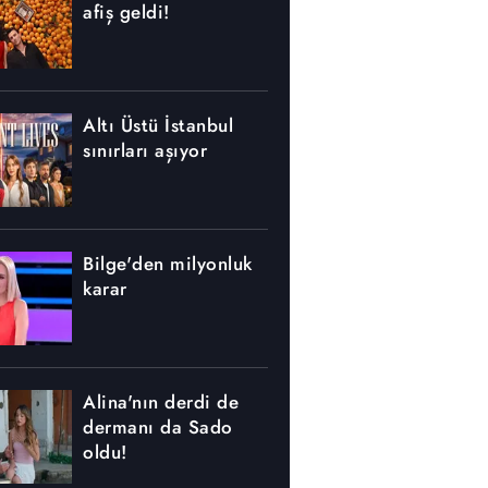
afiş geldi!
Altı Üstü İstanbul
sınırları aşıyor
Bilge'den milyonluk
karar
Alina'nın derdi de
dermanı da Sado
oldu!