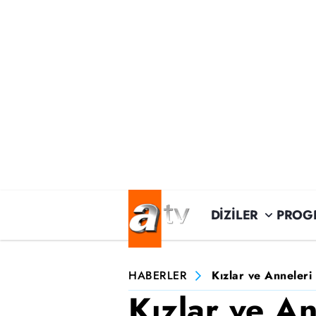
DİZİLER
PROG
HABERLER
Kızlar ve Anneleri 
Kızlar ve An