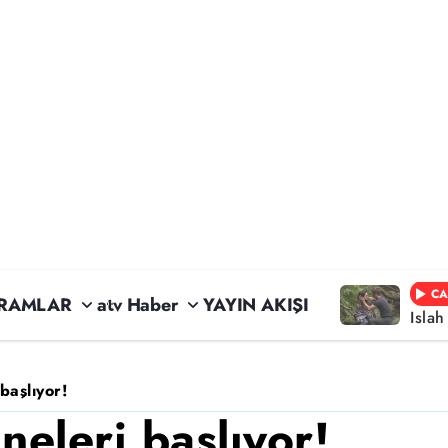
CA
RAMLAR
atv Haber
YAYIN AKIŞI
Isla
başlıyor!
neleri başlıyor!