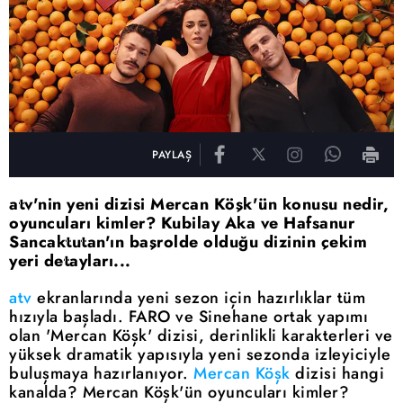
PAYLAŞ
atv'nin yeni dizisi Mercan Köşk'ün konusu nedir,
oyuncuları kimler? Kubilay Aka ve Hafsanur
Sancaktutan'ın başrolde olduğu dizinin çekim
yeri detayları...
atv
ekranlarında yeni sezon için hazırlıklar tüm
hızıyla başladı. FARO ve Sinehane ortak yapımı
olan 'Mercan Köşk' dizisi, derinlikli karakterleri ve
yüksek dramatik yapısıyla yeni sezonda izleyiciyle
buluşmaya hazırlanıyor.
Mercan Köşk
dizisi hangi
kanalda? Mercan Köşk'ün oyuncuları kimler?