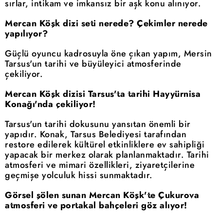
sırlar, intikam ve imkansız bir aşk konu alınıyor.
Mercan Köşk dizi seti nerede? Çekimler nerede
yapılıyor?
Güçlü oyuncu kadrosuyla öne çıkan yapım, Mersin
Tarsus'un tarihi ve büyüleyici atmosferinde
çekiliyor.
Mercan Köşk dizisi Tarsus'ta tarihi Hayyürnisa
Konağı'nda çekiliyor!
Tarsus'un tarihi dokusunu yansıtan önemli bir
yapıdır. Konak, Tarsus Belediyesi tarafından
restore edilerek kültürel etkinliklere ev sahipliği
yapacak bir merkez olarak planlanmaktadır. Tarihi
atmosferi ve mimari özellikleri, ziyaretçilerine
geçmişe yolculuk hissi sunmaktadır.
Görsel şölen sunan Mercan Köşk'te Çukurova
atmosferi ve portakal bahçeleri göz alıyor!