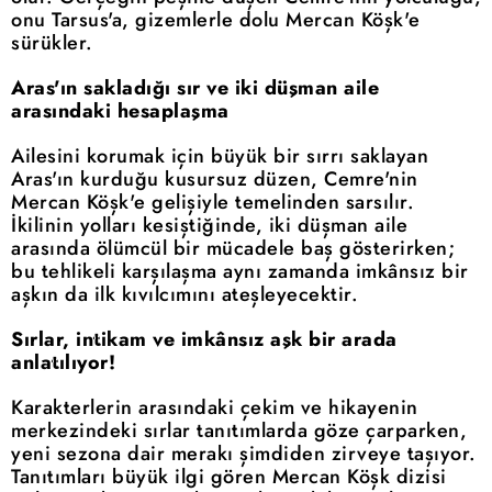
onu Tarsus'a, gizemlerle dolu Mercan Köşk'e
sürükler.
Aras'ın sakladığı sır ve iki düşman aile
arasındaki hesaplaşma
Ailesini korumak için büyük bir sırrı saklayan
Aras'ın kurduğu kusursuz düzen, Cemre'nin
Mercan Köşk'e gelişiyle temelinden sarsılır.
İkilinin yolları kesiştiğinde, iki düşman aile
arasında ölümcül bir mücadele baş gösterirken;
bu tehlikeli karşılaşma aynı zamanda imkânsız bir
aşkın da ilk kıvılcımını ateşleyecektir.
Sırlar, intikam ve imkânsız aşk bir arada
anlatılıyor!
Karakterlerin arasındaki çekim ve hikayenin
merkezindeki sırlar tanıtımlarda göze çarparken,
yeni sezona dair merakı şimdiden zirveye taşıyor.
Tanıtımları büyük ilgi gören Mercan Köşk dizisi