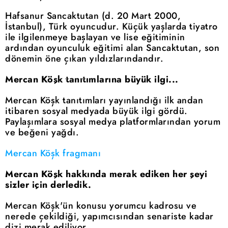
Hafsanur Sancaktutan (d. 20 Mart 2000,
İstanbul), Türk oyuncudur. Küçük yaşlarda tiyatro
ile ilgilenmeye başlayan ve lise eğitiminin
ardından oyunculuk eğitimi alan Sancaktutan, son
dönemin öne çıkan yıldızlarındandır.
Mercan Köşk tanıtımlarına büyük ilgi...
Mercan Köşk tanıtımları yayınlandığı ilk andan
itibaren sosyal medyada büyük ilgi gördü.
Paylaşımlara sosyal medya platformlarından yorum
ve beğeni yağdı.
Mercan Köşk fragmanı
Mercan Köşk hakkında merak ediken her şeyi
sizler için derledik.
Mercan Köşk'ün konusu yorumcu kadrosu ve
nerede çekildiği, yapımcısından senariste kadar
dizi merak ediliyor.