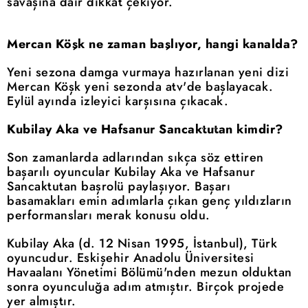
savaşına dair dikkat çekiyor.
Mercan Köşk ne zaman başlıyor, hangi kanalda?
Yeni sezona damga vurmaya hazırlanan yeni dizi
Mercan Köşk yeni sezonda atv'de başlayacak.
Eylül ayında izleyici karşısına çıkacak.
Kubilay Aka ve Hafsanur Sancaktutan kimdir?
Son zamanlarda adlarından sıkça söz ettiren
başarılı oyuncular Kubilay Aka ve Hafsanur
Sancaktutan başrolü paylaşıyor. Başarı
basamakları emin adımlarla çıkan genç yıldızların
performansları merak konusu oldu.
Kubilay Aka (d. 12 Nisan 1995, İstanbul), Türk
oyuncudur. Eskişehir Anadolu Üniversitesi
Havaalanı Yönetimi Bölümü'nden mezun olduktan
sonra oyunculuğa adım atmıştır. Birçok projede
yer almıştır.