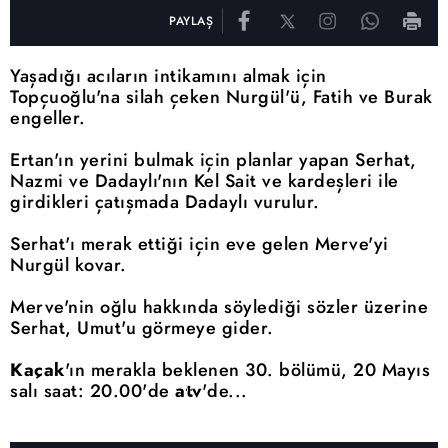
PAYLAŞ
Yaşadığı acıların intikamını almak için
Topçuoğlu'na silah çeken Nurgül'ü, Fatih ve Burak
engeller.
Ertan'ın yerini bulmak için planlar yapan Serhat,
Nazmi ve Dadaylı'nın Kel Sait ve kardeşleri ile
girdikleri çatışmada Dadaylı vurulur.
Serhat'ı merak ettiği için eve gelen Merve'yi
Nurgül kovar.
Merve'nin oğlu hakkında söylediği sözler üzerine
Serhat, Umut'u görmeye gider.
Kaçak
'ın merakla beklenen 30. bölümü, 20 Mayıs
salı saat: 20.00'de
atv
'de...