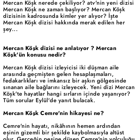
Mercan Köşk nerede çekiliyor? atv'nin yeni dizisi
Mercan Köşk ne zaman başlıyor? Mercan Köşk
dizisinin kadrosunda kimler yer alıyor? İşte
Mercan Köşk dizisi hakkında merak edilen her
şey...
Mercan Köşk dizisi ne anlatıyor ? Mercan
Köşk'ün konusu nedir?
Mercan Köşk dizisi izleyicisi iki düşman aile
arasında geçmişten gelen hesaplaşmaları,
fedakarlıkları ve imkansız bir aşkın gölgesinde
sınanan aile bağlarını izleyecek. Yeni dizi Mercan
Köşk'te hayatlar hangi sırların içinde yaşanıyor?
Tüm sorular Eylül'de yanıt bulacak.
Mercan Köşk Cemre'nin hikayesi ne?
Cemre'nin hayatı, nikâhının hemen ardından
eşinin gizemli bir şekilde kaybolmasıyla altüst
olur. Gerçeğin peşine düşen Cemre'nin yolculuğu,