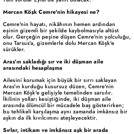
Mercan Köşk Cemre'nin hikayesi ne?
Cemre'nin hayatı, nikâhının hemen ardından
eşinin gizemli bir şekilde kaybolmasıyla altüst
olur. Gerçeğin peşine düşen Cemre'nin yolculuğu,
onu Tarsus'a, gizemlerle dolu Mercan Köşk'e
sürükler.
Aras'ın sakladığı sır ve iki düşman aile
arasındaki hesaplaşma
Ailesini korumak için büyük bir sırrı saklayan
Aras'ın kurduğu kusursuz düzen, Cemre'nin
Mercan Köşk'e gelişiyle temelinden sarsılır.
İkilinin yolları kesiştiğinde, iki düşman aile
arasında ölümcül bir mücadele baş gösterirken;
bu tehlikeli karşılaşma aynı zamanda imkânsız bir
aşkın da ilk kıvılcımını ateşleyecektir.
Sırlar, intikam ve imkânsız aşk bir arada