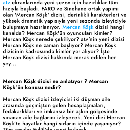
atv
ekranlarında yeni sezon için hazırlıklar tüm
hızıyla başladı. FARO ve Sinehane ortak yapımı
olan 'Mercan Köşk' dizisi, derinlikli karakterleri ve
yüksek dramatik yapısıyla yeni sezonda izleyiciyle
buluşmaya hazırlanıyor.
Mercan Köşk
dizisi hangi
kanalda? Mercan Köşk'ün oyuncuları kimler?
Mercan Köşk nerede çekiliyor? atv'nin yeni dizisi
Mercan Köşk ne zaman başlıyor? Mercan Köşk
dizisinin kadrosunda kimler yer alıyor? İşte
Mercan Köşk dizisi hakkında merak edilen her
şey...
Mercan Köşk dizisi ne anlatıyor ? Mercan
Köşk'ün konusu nedir?
Mercan Köşk dizisi izleyicisi iki düşman aile
arasında geçmişten gelen hesaplaşmaları,
fedakarlıkları ve imkansız bir aşkın gölgesinde
sınanan aile bağlarını izleyecek. Yeni dizi Mercan
Köşk'te hayatlar hangi sırların içinde yaşanıyor?
Tüm sorular Eylül'de yanıt bulacak.