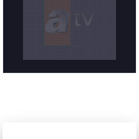
Reddet
HABERLER
Temmuz ayının lideri atv