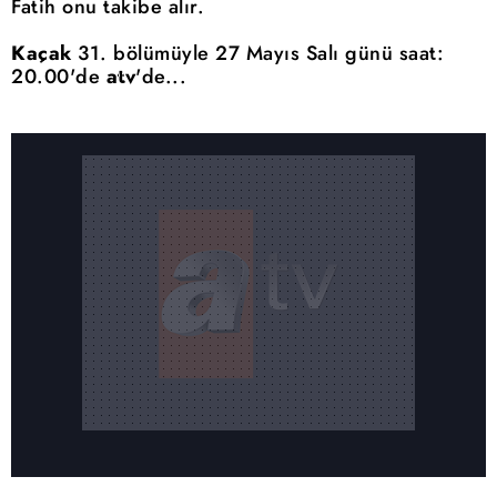
Fatih onu takibe alır.
Kaçak
31. bölümüyle 27 Mayıs Salı günü saat:
20.00'de
atv
'de...