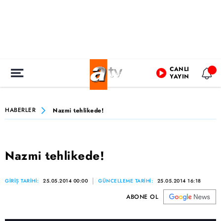
CANLI
YAYIN
HABERLER
Nazmi tehlikede!
Nazmi tehlikede!
GİRİŞ TARİHİ:
25.05.2014 00:00
GÜNCELLEME TARİHİ:
25.05.2014 16:18
ABONE OL