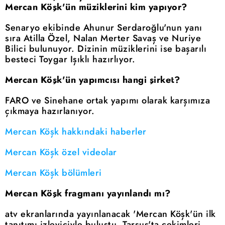
Mercan Köşk'ün müziklerini kim yapıyor?
Senaryo ekibinde Ahunur Serdaroğlu'nun yanı
sıra Atilla Özel, Nalan Merter Savaş ve Nuriye
Bilici bulunuyor. Dizinin müziklerini ise başarılı
besteci Toygar Işıklı hazırlıyor.
Mercan Köşk'ün yapımcısı hangi şirket?
FARO ve Sinehane ortak yapımı olarak karşımıza
çıkmaya hazırlanıyor.
Mercan Köşk hakkındaki haberler
Mercan Köşk özel videolar
Mercan Köşk bölümleri
Mercan Köşk fragmanı yayınlandı mı?
atv ekranlarında yayınlanacak 'Mercan Köşk'ün ilk
tanıtımı izleyiciyle buluştu. Tarsus'ta çekimleri