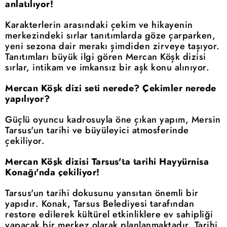
anlatılıyor!
Karakterlerin arasındaki çekim ve hikayenin
merkezindeki sırlar tanıtımlarda göze çarparken,
yeni sezona dair merakı şimdiden zirveye taşıyor.
Tanıtımları büyük ilgi gören Mercan Köşk dizisi
sırlar, intikam ve imkansız bir aşk konu alınıyor.
Mercan Köşk dizi seti nerede? Çekimler nerede
yapılıyor?
Güçlü oyuncu kadrosuyla öne çıkan yapım, Mersin
Tarsus'un tarihi ve büyüleyici atmosferinde
çekiliyor.
Mercan Köşk dizisi Tarsus'ta tarihi Hayyürnisa
Konağı'nda çekiliyor!
Tarsus'un tarihi dokusunu yansıtan önemli bir
yapıdır. Konak, Tarsus Belediyesi tarafından
restore edilerek kültürel etkinliklere ev sahipliği
yapacak bir merkez olarak planlanmaktadır. Tarihi