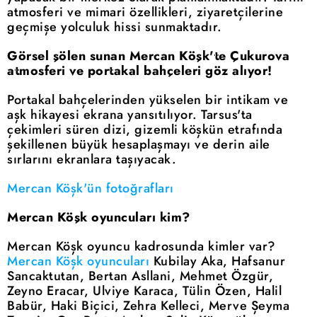
atmosferi ve mimari özellikleri, ziyaretçilerine
geçmişe yolculuk hissi sunmaktadır.
Görsel şölen sunan Mercan Köşk'te Çukurova
atmosferi ve portakal bahçeleri göz alıyor!
Portakal bahçelerinden yükselen bir intikam ve
aşk hikayesi ekrana yansıtılıyor. Tarsus'ta
çekimleri süren dizi, gizemli köşkün etrafında
şekillenen büyük hesaplaşmayı ve derin aile
sırlarını ekranlara taşıyacak.
Mercan Köşk'ün fotoğrafları
Mercan Köşk oyuncuları kim?
Mercan Köşk oyuncu kadrosunda kimler var?
Mercan Köşk oyuncuları
Kubilay Aka, Hafsanur
Sancaktutan, Bertan Asllani, Mehmet Özgür,
Zeyno Eracar, Ulviye Karaca, Tülin Özen, Halil
Babür, Haki Biçici, Zehra Kelleci, Merve Şeyma