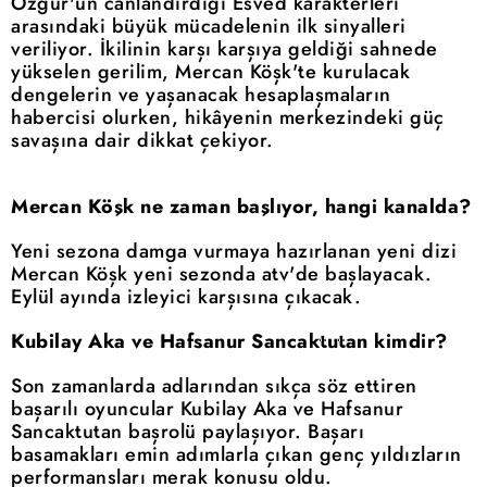
Özgür'ün canlandırdığı Esved karakterleri
arasındaki büyük mücadelenin ilk sinyalleri
veriliyor. İkilinin karşı karşıya geldiği sahnede
yükselen gerilim, Mercan Köşk'te kurulacak
dengelerin ve yaşanacak hesaplaşmaların
habercisi olurken, hikâyenin merkezindeki güç
savaşına dair dikkat çekiyor.
Mercan Köşk ne zaman başlıyor, hangi kanalda?
Yeni sezona damga vurmaya hazırlanan yeni dizi
Mercan Köşk yeni sezonda atv'de başlayacak.
Eylül ayında izleyici karşısına çıkacak.
Kubilay Aka ve Hafsanur Sancaktutan kimdir?
Son zamanlarda adlarından sıkça söz ettiren
başarılı oyuncular Kubilay Aka ve Hafsanur
Sancaktutan başrolü paylaşıyor. Başarı
basamakları emin adımlarla çıkan genç yıldızların
performansları merak konusu oldu.