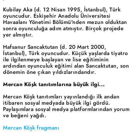
Kubilay Aka (d. 12 Nisan 1995, İstanbul), Türk
oyuncudur. Eskişehir Anadolu Üniversitesi
Havaalanı Yönetimi Bölümü'nden mezun olduktan
sonra oyunculuğa adım atmıştır. Birçok projede
yer almıştır.
Hafsanur Sancaktutan (d. 20 Mart 2000,
İstanbul), Türk oyuncudur. Küçük yaşlarda tiyatro
ile ilgilenmeye başlayan ve lise eğitiminin
ardından oyunculuk eğitimi alan Sancaktutan, son
dönemin öne çıkan yıldızlarındandır.
Mercan Köşk tanıtımlarına büyük ilgi...
Mercan Köşk tanıtımları yayınlandığı ilk andan
itibaren sosyal medyada büyük ilgi gördü.
Paylaşımlara sosyal medya platformlarından yorum
ve beğeni yağdı.
Mercan Köşk fragmanı