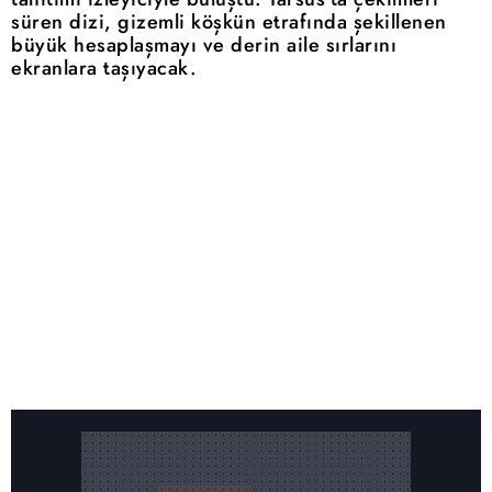
süren dizi, gizemli köşkün etrafında şekillenen
büyük hesaplaşmayı ve derin aile sırlarını
ekranlara taşıyacak.