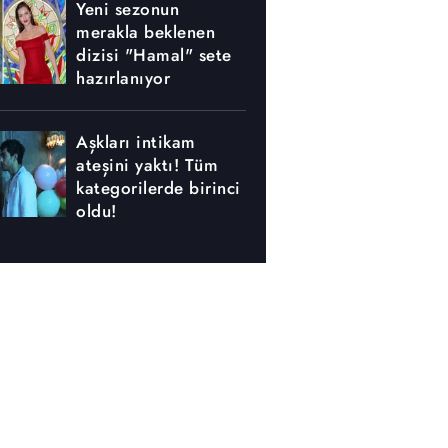
Yeni sezonun
merakla beklenen
dizisi "Hamal" sete
hazırlanıyor
Aşkları intikam
ateşini yaktı! Tüm
kategorilerde birinci
oldu!