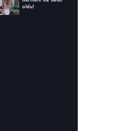
oldu!