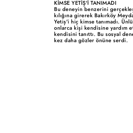
KİMSE YETİŞ'İ TANIMADI
Bu deneyin benzerini gerçekleş
kılığına girerek Bakırköy Meyda
Yetiş'i hiç kimse tanımadı. Ün
onlarca kişi kendisine yardım e
kendisini tanıttı. Bu sosyal den
kez daha gözler önüne serdi.