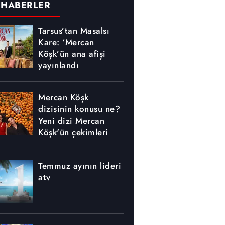
 HABERLER
Tarsus’tan Masalsı
Kare: ‘Mercan
Köşk’ün ana afişi
yayınlandı
Mercan Köşk
dizisinin konusu ne?
Yeni dizi Mercan
Köşk'ün çekimleri
nerede yapılıyor?
Temmuz ayının lideri
atv