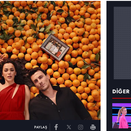
DİĞER
PAYLAŞ