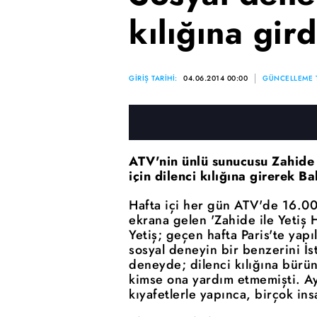
kılığına gird
GİRİŞ TARİHİ:
04.06.2014 00:00
GÜNCELLEME T
ATV'nin ünlü sunucusu Zahide 
için dilenci kılığına girerek B
Hafta içi her gün ATV'de 16.00-
ekrana gelen 'Zahide ile Yetiş
Yetiş; geçen hafta Paris'te yapı
sosyal deneyin bir benzerini İst
deneyde; dilenci kılığına bürü
kimse ona yardım etmemişti. Ay
kıyafetlerle yapınca, birçok i