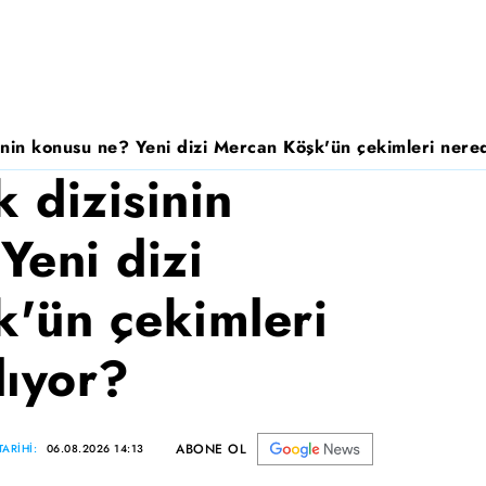
nin konusu ne? Yeni dizi Mercan Köşk'ün çekimleri nered
 dizisinin
Yeni dizi
'ün çekimleri
lıyor?
ABONE OL
ARİHİ:
06.08.2026 14:13