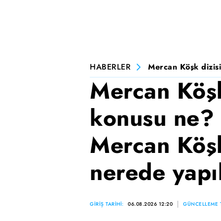
HABERLER
Mercan Köşk dizisi
Mercan Köşk
konusu ne? 
Mercan Köşk
nerede yapı
GİRİŞ TARİHİ:
06.08.2026 12:20
GÜNCELLEME T