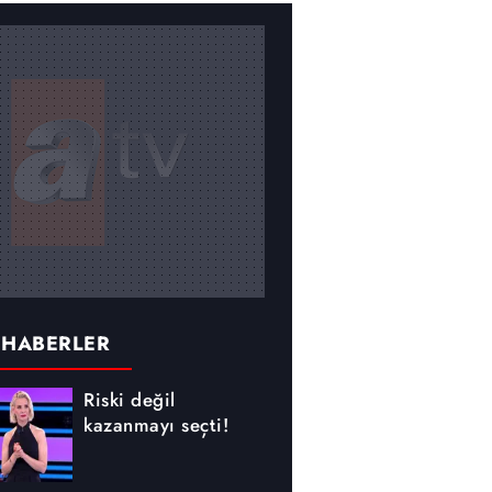
 HABERLER
Riski değil
kazanmayı seçti!