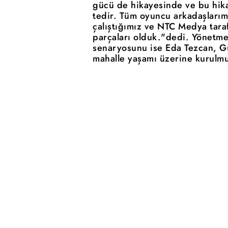
gücü de hikayesinde ve bu hikay
tedir. Tüm oyuncu arkadaşlarımı
çalıştığımız ve NTC Medya tara
parçaları olduk."dedi. Yönetmen
senaryosunu ise Eda Tezcan, Gü
mahalle yaşamı üzerine kurulm