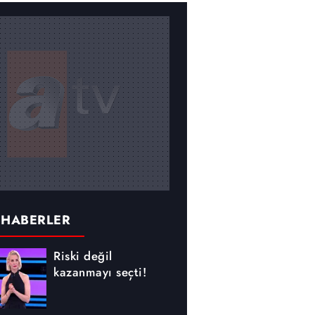
 HABERLER
Riski değil
kazanmayı seçti!