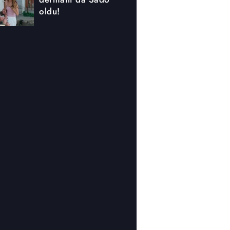
oldu!