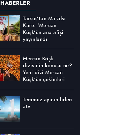
 HABERLER
Tarsus’tan Masalsı
Kare: ‘Mercan
Köşk’ün ana afişi
yayınlandı
Mercan Köşk
dizisinin konusu ne?
Yeni dizi Mercan
Köşk'ün çekimleri
nerede yapılıyor?
Temmuz ayının lideri
atv