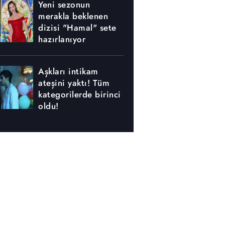
Yeni sezonun
merakla beklenen
dizisi "Hamal" sete
hazırlanıyor
Aşkları intikam
ateşini yaktı! Tüm
kategorilerde birinci
oldu!