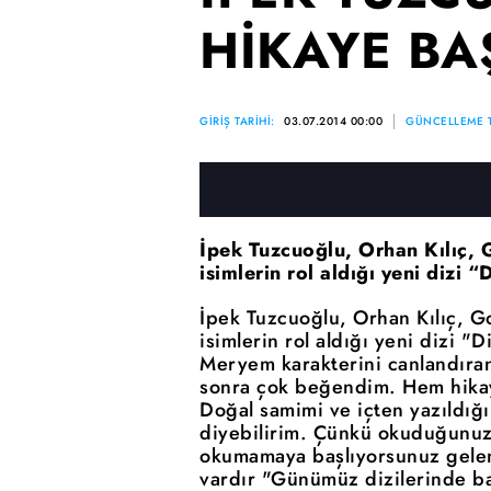
HİKAYE BA
GİRİŞ TARİHİ:
03.07.2014 00:00
GÜNCELLEME T
İpek Tuzcuoğlu, Orhan Kılıç, G
isimlerin rol aldığı yeni dizi 
İpek Tuzcuoğlu, Orhan Kılıç, Go
isimlerin rol aldığı yeni dizi "
Meryem karakterini canlandıra
sonra çok beğendim. Hem hikay
Doğal samimi ve içten yazıldığı b
diyebilirim. Çünkü okuduğunuz
okumamaya başlıyorsunuz gelen
vardır "Günümüz dizilerinde baş