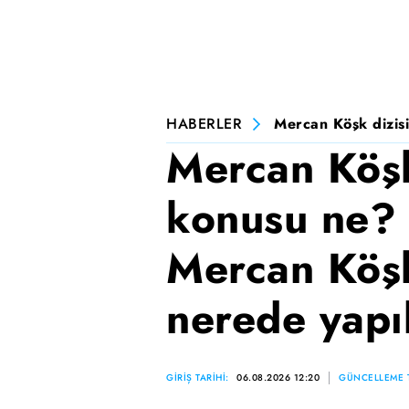
HABERLER
Mercan Köşk dizisi
Mercan Köşk
konusu ne? 
Mercan Köşk
nerede yapı
GİRİŞ TARİHİ:
06.08.2026 12:20
GÜNCELLEME T