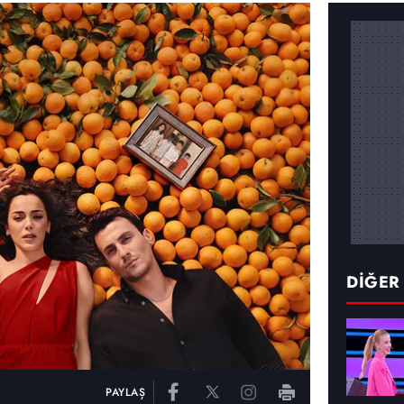
DİĞER
PAYLAŞ