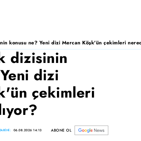
nin konusu ne? Yeni dizi Mercan Köşk'ün çekimleri nered
 dizisinin
Yeni dizi
'ün çekimleri
lıyor?
ABONE OL
ARİHİ:
06.08.2026 14:13